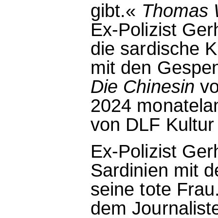
gibt.«
Thomas 
Ex-Polizist Ge
die sardische K
mit den Gespen
Die Chinesin
v
2024 monatelan
von DLF Kultur
Ex-Polizist Ge
Sardinien mit 
seine tote Frau.
dem Journaliste