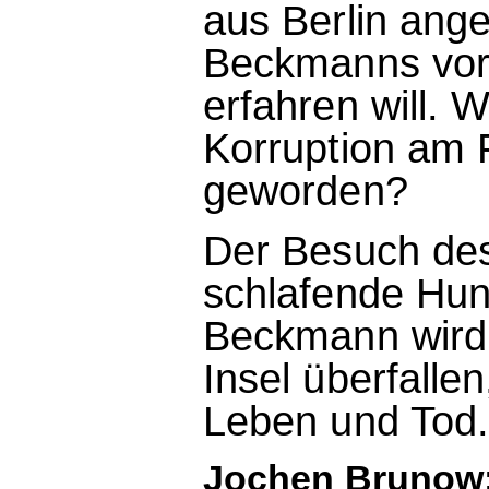
aus Berlin ange
Beckmanns vorz
erfahren will. 
Korruption am 
geworden?
Der Besuch des
schlafende Hu
Beckmann wird 
Insel überfalle
Leben und Tod.
Jochen Brunow: