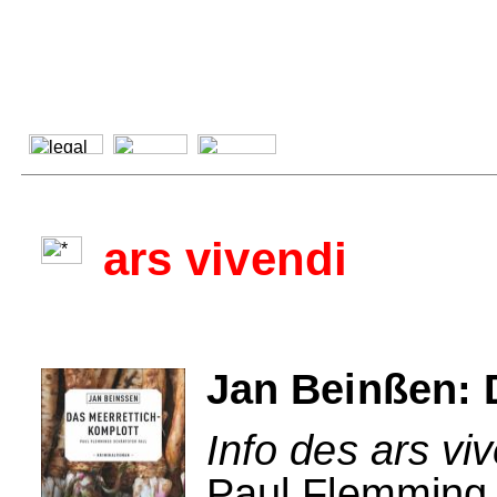
ars vivendi
Jan Beinßen: 
Info des ars vi
Paul Flemming e