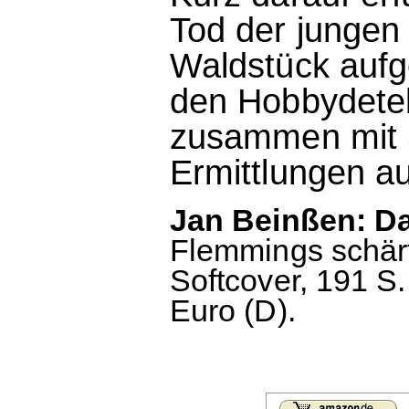
Tod der jungen 
Waldstück aufg
den Hobbydetekt
zusammen mit S
Ermittlungen au
Jan Beinßen: Da
Flemmings schärf
Softcover, 191 S.
Euro (D).