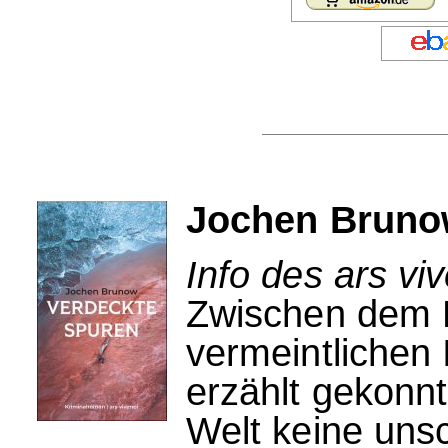
Jochen Bruno
Info des ars vi
Zwischen dem H
vermeintlichen 
erzählt gekonnt
Welt keine un