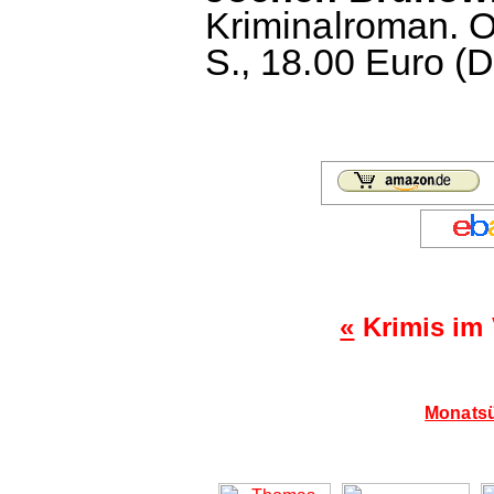
Kriminalroman. O
S., 18.00 Euro (D
«
Krimis im 
Monatsü