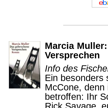
Marcia Muller
Versprechen
Info des Fische
Ein besonders 
McCone, denn i
betroffen: Ihr
Rick Savage, e