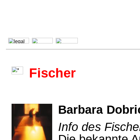
Fischer
Barbara Dobri
Info des Fische
Die bekannte A