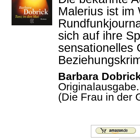
Malerius ist im
Rundfunkjourna
sich auf ihre S
sensationelles
Beziehungskrim
Barbara Dobrick
Originalausgabe.
(Die Frau in der 