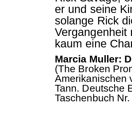
er und seine K
solange Rick d
Vergangenheit n
kaum eine Chan
Marcia Muller: 
(The Broken Pro
Amerikanischen v
Tann. Deutsche E
Taschenbuch Nr. 