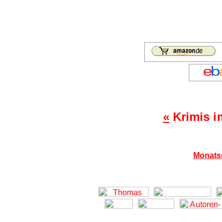
«
Krimis i
Monats