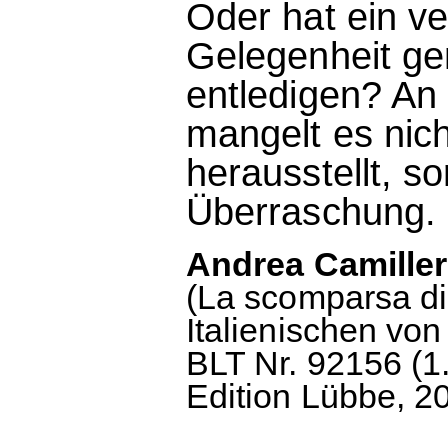
Oder hat ein v
Gelegenheit gen
entledigen? An
mangelt es nich
herausstellt, so
Überraschung.
Andrea Camiller
(La scomparsa d
Italienischen von
BLT Nr. 92156 (1.
Edition Lübbe, 20