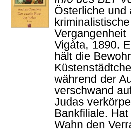
Österliche und 
kriminalistische
Vergangenheit
Vigàta, 1890. 
hält die Bewohn
Küstenstädtche
während der Au
verschwand auf
Judas verkörper
Bankfiliale. Hat
Wahn den Verra