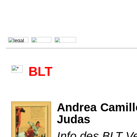
BLT
Andrea Camill
Judas
Info des BLT Ve