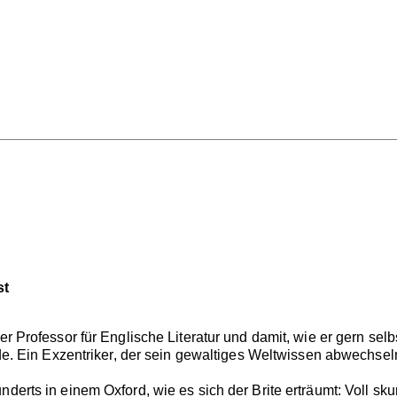
st
er Professor für Englische Literatur und damit, wie er gern selb
rde. Ein Exzentriker, der sein gewaltiges Weltwissen abwechselnd
nderts in einem Oxford, wie es sich der Brite erträumt: Voll skurr