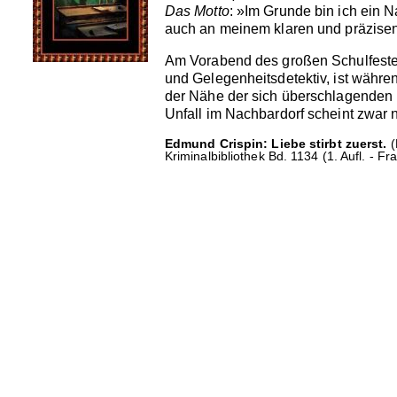
Das Motto
: »Im Grunde bin ich ein N
auch an meinem klaren und präzisen
Am Vorabend des großen Schulfestes
und Gelegenheitsdetektiv, ist währen
der Nähe der sich überschlagenden E
Unfall im Nachbardorf scheint zwar n
Edmund Crispin: Liebe stirbt zuerst.
(
Kriminalbibliothek Bd. 1134 (1. Aufl. - Fr