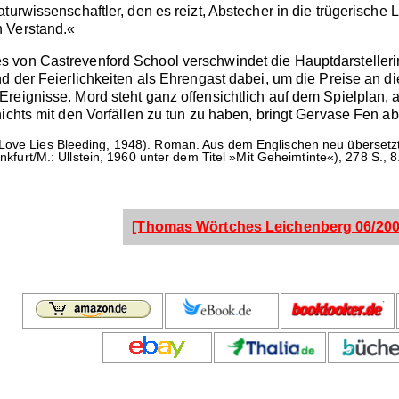
aturwissenschaftler, den es reizt, Abstecher in die trügerisch
 Verstand.«
 von Castrevenford School verschwindet die Hauptdarstelleri
d der Feierlichkeiten als Ehrengast dabei, um die Preise an die
reignisse. Mord steht ganz offensichtlich auf dem Spielplan,
ichts mit den Vorfällen zu tun zu haben, bringt Gervase Fen abe
Love Lies Bleeding, 1948). Roman. Aus dem Englischen neu übersetz
ankfurt/M.: Ullstein, 1960 unter dem Titel »Mit Geheimtinte«), 278 S., 
[Thomas Wörtches Leichenberg 06/200