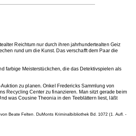
rtealter Reichtum nur durch ihren jahrhundertealten Geiz
rbrechen rund um die Kunst. Das verschafft dem Paar die
nd farbige Meisterstückchen, die das Detektivspielen als
s-Auktion zu planen. Onkel Fredericks Sammlung von
s Recycling Center zu finanzieren. Man sitzt gerade beim
nd was Cousine Theonia in den Teeblättern liest, läßt
on Beate Felten. DuMonts Kriminalbibliothek Bd. 1072 (1. Aufl. -