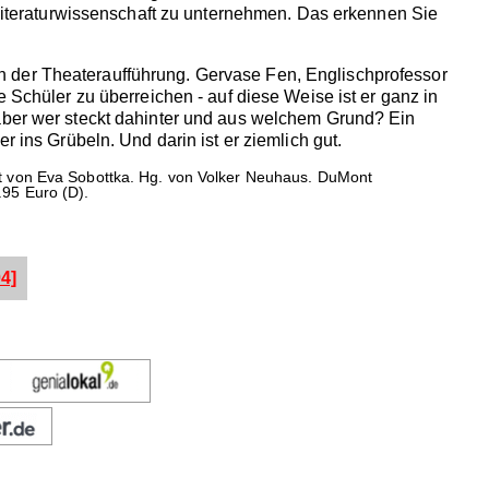
e Literaturwissenschaft zu unternehmen. Das erkennen Sie
n der Theateraufführung. Gervase Fen, Englischprofessor
 Schüler zu überreichen - auf diese Weise ist er ganz in
 aber wer steckt dahinter und aus welchem Grund? Ein
r ins Grübeln. Und darin ist er ziemlich gut.
t von Eva Sobottka. Hg. von Volker Neuhaus. DuMont
8.95 Euro (D).
4]