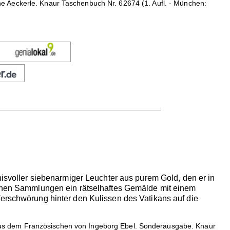
 Aeckerle. Knaur Taschenbuch Nr. 62674 (1. Aufl. - München:
nisvoller siebenarmiger Leuchter aus purem Gold, den er in
ischen Sammlungen ein rätselhaftes Gemälde mit einem
Verschwörung hinter den Kulissen des Vatikans auf die
us dem Französischen von Ingeborg Ebel. Sonderausgabe. Knaur