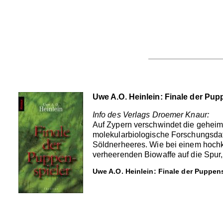
Uwe A.O. Heinlein: Finale der Pup
Info des Verlags Droemer Knaur:
Auf Zypern verschwindet die geheim
molekularbiologische Forschungsdat
Söldnerheeres. Wie bei einem hoch
verheerenden Biowaffe auf die Spur, 
Uwe A.O. Heinlein: Finale der Puppens