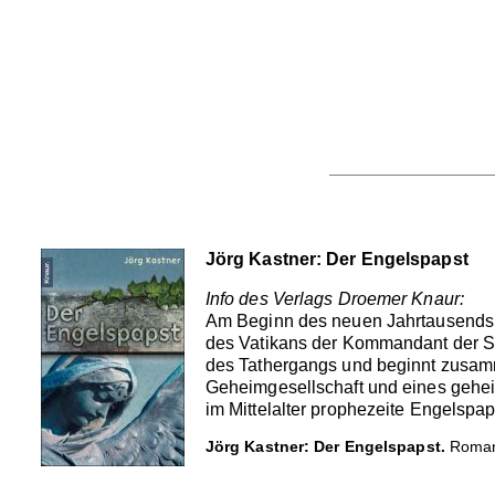
Jörg Kastner: Der Engelspapst
Info des Verlags Droemer Knaur:
Am Beginn des neuen Jahrtausends gi
des Vatikans der Kommandant der Sch
des Tathergangs und beginnt zusamm
Geheimgesellschaft und eines geheim
im Mittelalter prophezeite Engelspaps
Jörg Kastner: Der Engelspapst.
Roman.