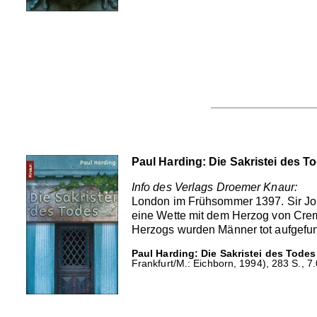
Paul Harding: Die Sakristei des T
Info des Verlags Droemer Knaur:
London im Frühsommer 1397. Sir John
eine Wette mit dem Herzog von Crem
Herzogs wurden Männer tot aufgefun
Paul Harding: Die Sakristei des Todes
Frankfurt/M.: Eichborn, 1994), 283 S., 7