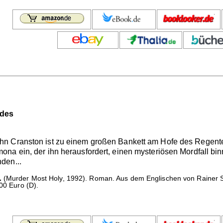
odes
 Cranston ist zu einem großen Bankett am Hofe des Regenten 
ona ein, der ihn herausfordert, einen mysteriösen Mordfall b
den...
.
(Murder Most Holy, 1992). Roman. Aus dem Englischen von Rainer S
.00 Euro (D).