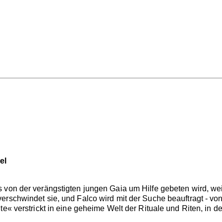
el
von der verängstigten jungen Gaia um Hilfe gebeten wird, weil 
rschwindet sie, und Falco wird mit der Suche beauftragt - von
e« verstrickt in eine geheime Welt der Rituale und Riten, in der