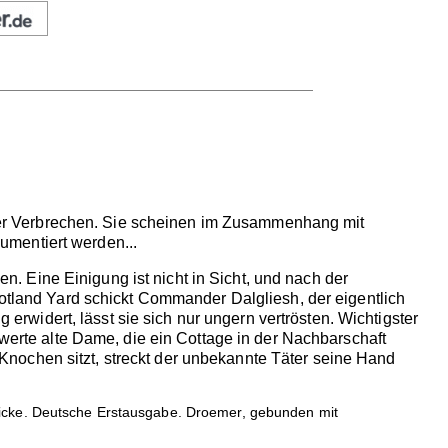
er Verbrechen. Sie scheinen im Zusammenhang mit
umentiert werden...
 Eine Einigung ist nicht in Sicht, und nach der
cotland Yard schickt Commander Dalgliesh, der eigentlich
widert, lässt sie sich nur ungern vertrösten. Wichtigster
swerte alte Dame, die ein Cottage in der Nachbarschaft
nochen sitzt, streckt der unbekannte Täter seine Hand
icke. Deutsche Erstausgabe. Droemer, gebunden mit