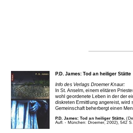
P.D. James: Tod an heiliger Stätte
Info des Verlags Droemer Knaur:
In St. Anselm, einem elitären Priest
wohl geordenete Leben in der der e
diskreten Ermittlung angereist, wird
Gemeinschaft beherbergt einen Mensc
P.D. James: Tod an heiliger Stätte.
(De
Aufl. - München: Droemer, 2002), 542 S.