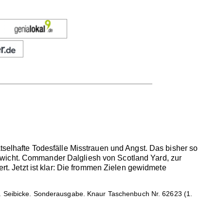
ätselhafte Todesfälle Misstrauen und Angst. Das bisher so
ewicht. Commander Dalgliesh von Scotland Yard, zur
ert. Jetzt ist klar: Die frommen Zielen gewidmete
. Seibicke. Sonderausgabe. Knaur Taschenbuch Nr. 62623 (1.