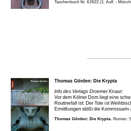
Taschenbuch Nr. 62622 (1. Aufl. - Münch
Thomas Görden: Die Krypta
Info des Verlags Droemer Knaur:
Vor dem Kölner Dom liegt eine schwa
Routinefall ist: Der Tote ist Weihbis
Ermittlungen stößt die Kommissarin a
Thomas Görden: Die Krypta.
Roman. So