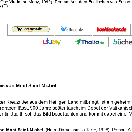
One Virgin too Many, 1999). Roman. Aus dem Englischen von Susanne
 (D).
is von Mont Saint-Michel
er Kreuzritter aus dem Heiligen Land mitbringt, ist ein geheim
ergraben lässt. 900 Jahre später taucht im Depot der Vatikan
entin Judith soll das Bild begutachten und kommt dabei einer 
on Mont Saint-Michel.
(Notre-Dame sous la Terre, 1998). Roman. A