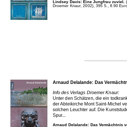
Lindsey Davis: Eine Jungfrau zuviel.
(
Droemer Knaur, 2002), 395 S., 8.90 Euro
Arnaud Delalande: Das Vermächtn
Info des Verlags Droemer Knaur:
Unter den Schätzen, die ein todkrank
der Abteikirche Mont Saint-Michel v
solchen Leuchter auf. Die Kunststud
Spur...
Arnaud Delalande: Das Vermächtnis v