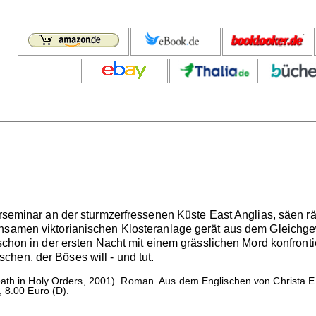
erseminar an der sturmzerfressenen Küste East Anglias, säen r
insamen viktorianischen Klosteranlage gerät aus dem Gleichg
 schon in der ersten Nacht mit einem grässlichen Mord konfronti
hen, der Böses will - und tut.
ath in Holy Orders, 2001). Roman. Aus dem Englischen von Christa E
, 8.00 Euro (D).