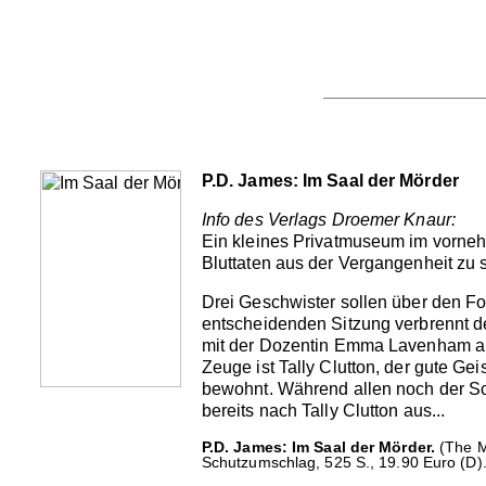
P.D. James: Im Saal der Mörder
Info des Verlags Droemer Knaur:
Ein kleines Privatmuseum im vorne
Bluttaten aus der Vergangenheit zu
Drei Geschwister sollen über den Fo
entscheidenden Sitzung verbrennt de
mit der Dozentin Emma Lavenham aus 
Zeuge ist Tally Clutton, der gute Ge
bewohnt. Während allen noch der Sc
bereits nach Tally Clutton aus...
P.D. James: Im Saal der Mörder.
(The M
Schutzumschlag, 525 S., 19.90 Euro (D)