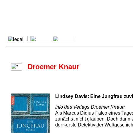
Droemer Knaur
Lindsey Davis: Eine Jungfrau zuvi
Info des Verlags Droemer Knaur:
Als Marcus Didius Falco eines Tages 
zunächst nicht glauben. Doch dann ve
der »erste Detektiv der Weltgeschicht