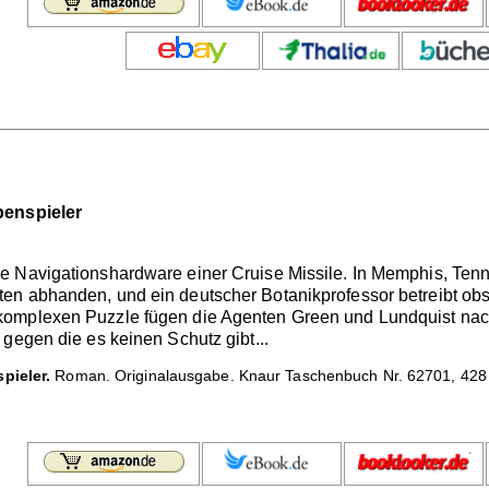
penspieler
e Navigationshardware einer Cruise Missile. In Memphis, Te
en abhanden, und ein deutscher Botanikprofessor betreibt obs
komplexen Puzzle fügen die Agenten Green und Lundquist n
gegen die es keinen Schutz gibt...
pieler.
Roman. Originalausgabe. Knaur Taschenbuch Nr. 62701, 428 S