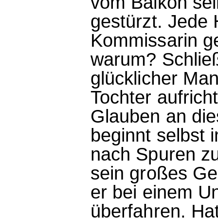
vom Balkon sein
gestürzt. Jede 
Kommissarin ge
warum? Schließ
glücklicher Man
Tochter aufricht
Glauben an dies
beginnt selbst
nach Spuren zu
sein großes Ge
er bei einem Un
überfahren. Hat