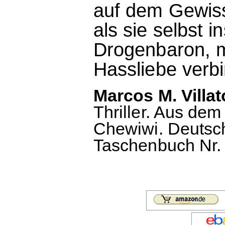
auf dem Gewiss
als sie selbst in
Drogenbaron, m
Hassliebe verbi
Marcos M. Villat
Thriller. Aus de
Chewiwi. Deutsc
Taschenbuch Nr. 