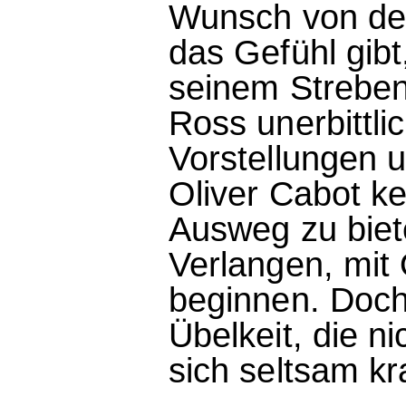
Wunsch von den
das Gefühl gibt
seinem Streben
Ross unerbittlic
Vorstellungen u
Oliver Cabot ke
Ausweg zu biet
Verlangen, mit
beginnen. Doch 
Übelkeit, die ni
sich seltsam kra