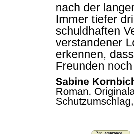
nach der lange
Immer tiefer dr
schuldhaften V
verstandener L
erkennen, dass 
Freunden noch 
Sabine Kornbich
Roman. Original
Schutzumschlag, 