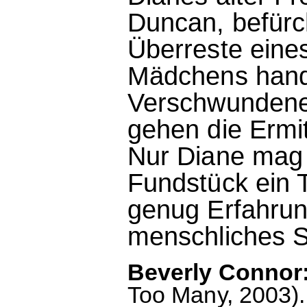
Duncan, befürc
Überreste ein
Mädchens hande
Verschwundene 
gehen die Ermit
Nur Diane mag 
Fundstück ein 
genug Erfahrun
menschliches Sc
Beverly Connor:
Too Many, 2003). 