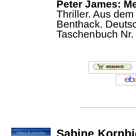
Peter James: Me
Thriller. Aus de
Benthack. Deuts
Taschenbuch Nr. 
Sabine Kornbi