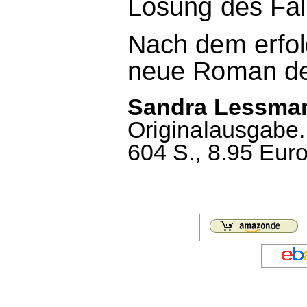
Lösung des Fall
Nach dem erfol
neue Roman der
Sandra Lessman
Originalausgabe.
604 S., 8.95 Euro