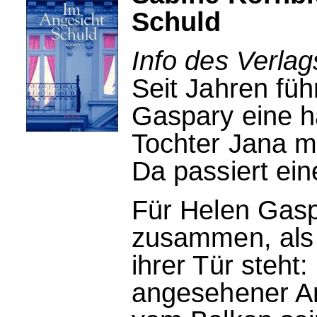
Schuld
Info des Verla
Seit Jahren fü
Gaspary eine h
Tochter Jana m
Da passiert ei
Für Helen Gasp
zusammen, als 
ihrer Tür steht
angesehener Anw