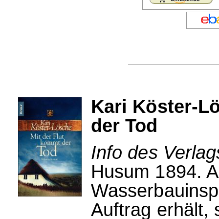
Kari Köster-L
der Tod
Info des Verla
Husum 1894. Al
Wasserbauinsp
Auftrag erhält,