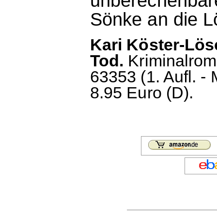
unberechenbare
Sönke an die Lö
Kari Köster-Lös
Tod.
Kriminalrom
63353 (1. Aufl. -
8.95 Euro (D).