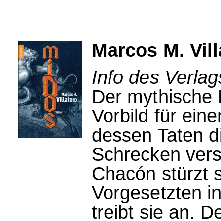
Marcos M. Vill
Info des Verla
Der mythische
Vorbild für ei
dessen Taten d
Schrecken vers
Chacón stürzt s
Vorgesetzten i
treibt sie an. 