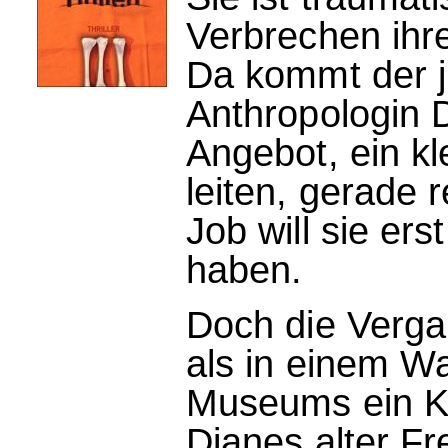
Verbrechen ihre
Da kommt der j
Anthropologin D
Angebot, ein 
leiten, gerade 
Job will sie er
haben.
Doch die Vergan
als in einem W
Museums ein K
Dianes alter Fr