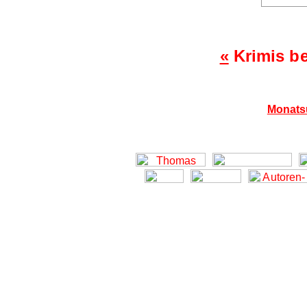
«
Krimis b
Monats