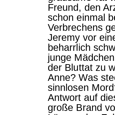
Freund, den Ar
schon einmal be
Verbrechens ge
Jeremy vor ein
beharrlich schw
junge Mädchen 
der Bluttat zu 
Anne? Was stec
sinnlosen Mor
Antwort auf die
große Brand vo