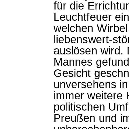
für die Erricht
Leuchtfeuer ein
welchen Wirbel
liebenswert-st
auslösen wird. 
Mannes gefund
Gesicht geschnit
unversehens in 
immer weitere K
politischen Um
Preußen und im