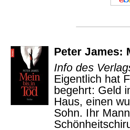
Peter James: 
Info des Verla
Eigentlich hat 
begehrt: Geld i
Haus, einen wu
Sohn. Ihr Mann
Schönheitschirur