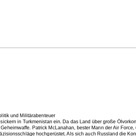
litik und Militärabenteuer
 sickern in Turkmenistan ein. Da das Land über große Ölvorko
 Geheimwaffe. Patrick McLanahan, bester Mann der Air Force, 
äzisionsschläge hochgerüstet. Als sich auch Russland die Kontro