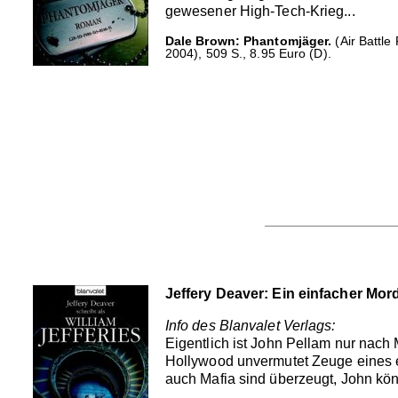
gewesener High-Tech-Krieg...
Dale Brown: Phantomjäger.
(Air Battle
2004), 509 S., 8.95 Euro (D).
Jeffery Deaver: Ein einfacher Mor
Info des Blanvalet Verlags:
Eigentlich ist John Pellam nur nac
Hollywood unvermutet Zeuge eines ei
auch Mafia sind überzeugt, John kön