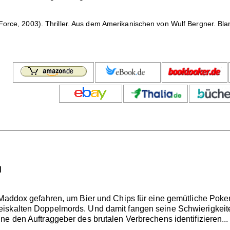
 Force, 2003). Thriller. Aus dem Amerikanischen von Wulf Bergner. Bla
d
h Maddox gefahren, um Bier und Chips für eine gemütliche Pok
skalten Doppelmords. Und damit fangen seine Schwierigkeiten
ne den Auftraggeber des brutalen Verbrechens identifizieren...