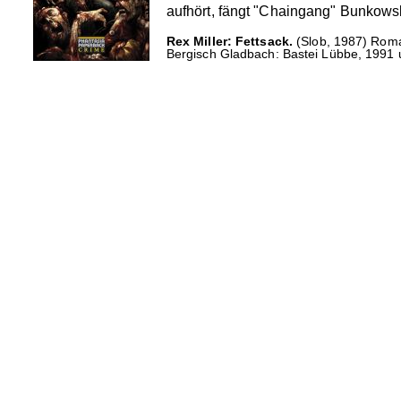
aufhört, fängt "Chaingang" Bunkowsk
Rex Miller: Fettsack.
(Slob, 1987) Roma
Bergisch Gladbach: Bastei Lübbe, 1991 u