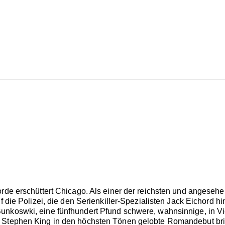
orde erschüttert Chicago. Als einer der reichsten und angese
uf die Polizei, die den Serienkiller-Spezialisten Jack Eichord
unkoswki, eine fünfhundert Pfund schwere, wahnsinnige, in Vi
 Stephen King in den höchsten Tönen gelobte Romandebut bric