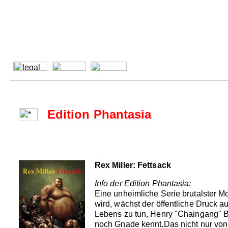
Edition Phantasia
Rex Miller: Fettsack
Info der Edition Phantasia:
Eine unheimliche Serie brutalster M
wird, wächst der öffentliche Druck a
Lebens zu tun, Henry "Chaingang" B
noch Gnade kennt.Das nicht nur von