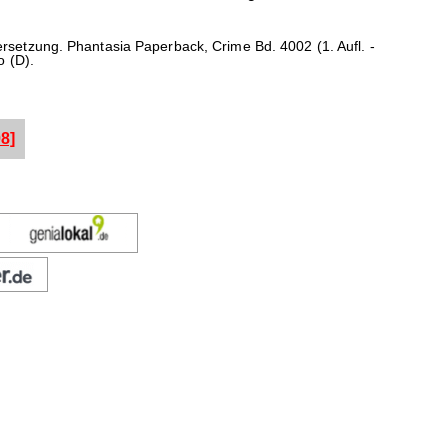
etzung. Phantasia Paperback, Crime Bd. 4002 (1. Aufl. -
o (D).
8]