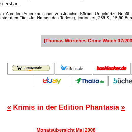
i erst an.
n. Aus dem Amerikanischen von Joachim Körber. Ungekürtze Neuübers
nter dem Titel »Im Namen des Todes«), kartoniert, 269 S., 15,90 Eur
[Thomas Wörtches Crime Watch 07/200
«
Krimis in der Edition Phantasia
»
Monatsübersicht Mai 2008