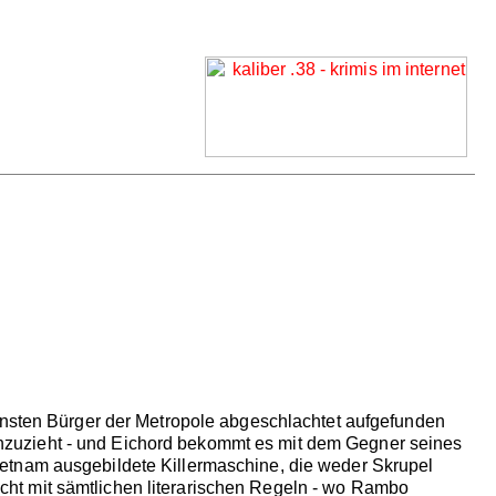
hensten Bürger der Metropole abgeschlachtet aufgefunden
 hinzuzieht - und Eichord bekommt es mit dem Gegner seines
etnam ausgebildete Killermaschine, die weder Skrupel
ht mit sämtlichen literarischen Regeln - wo Rambo