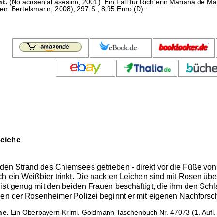
ht.
(No acosen al asesino, 2001). Ein Fall für Richterin Mariana de
en: Bertelsmann, 2008), 297 S., 8.95 Euro (D).
Leiche
en Strand des Chiemsees getrieben - direkt vor die Füße von K
h ein Weißbier trinkt. Die nackten Leichen sind mit Rosen übers
ist genug mit den beiden Frauen beschäftigt, die ihm den Schl
sen der Rosenheimer Polizei beginnt er mit eigenen Nachforsc
he.
Ein Oberbayern-Krimi. Goldmann Taschenbuch Nr. 47073 (1. Aufl. -