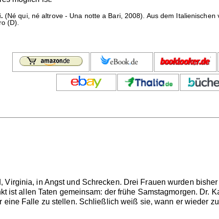
.
(Né qui, né altrove - Una notte a Bari, 2008). Aus dem Italienische
o (D).
 Virginia, in Angst und Schrecken. Drei Frauen wurden bisher b
unkt ist allen Taten gemeinsam: der frühe Samstagmorgen. Dr. Ka
r eine Falle zu stellen. Schließlich weiß sie, wann er wieder