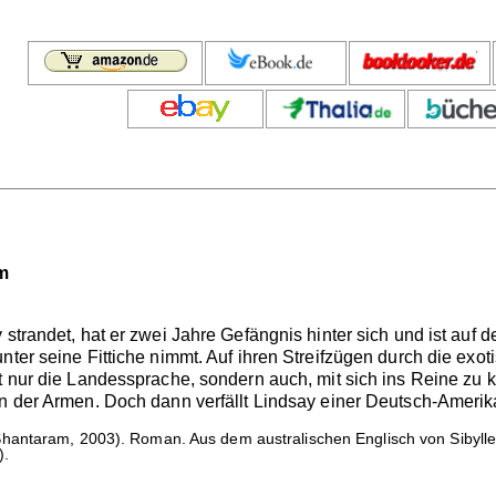
m
 strandet, hat er zwei Jahre Gefängnis hinter sich und ist auf 
nter seine Fittiche nimmt. Auf ihren Streifzügen durch die exo
ht nur die Landessprache, sondern auch, mit sich ins Reine z
en der Armen. Doch dann verfällt Lindsay einer Deutsch-Amerika
hantaram, 2003). Roman. Aus dem australischen Englisch von Sibyll
).