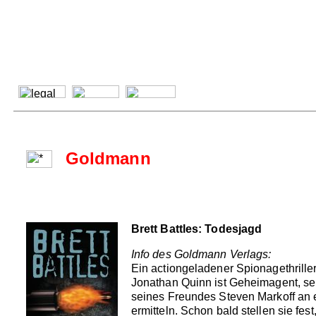
Goldmann
Brett Battles: Todesjagd
Info des Goldmann Verlags:
Ein actiongeladener Spionagethrill
Jonathan Quinn ist Geheimagent, sein
seines Freundes Steven Markoff an e
ermitteln. Schon bald stellen sie f