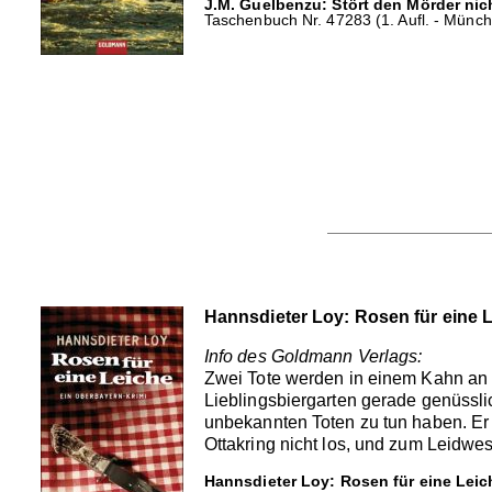
J.M. Guelbenzu: Stört den Mörder nic
Taschenbuch Nr. 47283 (1. Aufl. - Münch
Hannsdieter Loy: Rosen für eine 
Info des Goldmann Verlags:
Zwei Tote werden in einem Kahn an d
Lieblingsbiergarten gerade genüsslic
unbekannten Toten zu tun haben. Er 
Ottakring nicht los, und zum Leidwe
Hannsdieter Loy: Rosen für eine Leic