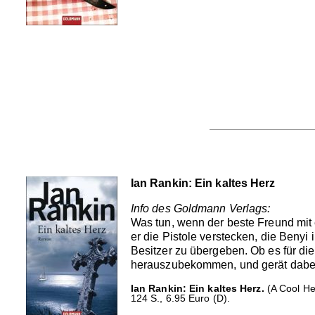
Ian Rankin: Ein kaltes Herz
Info des Goldmann Verlags:
Was tun, wenn der beste Freund mit e
er die Pistole verstecken, die Benyi
Besitzer zu übergeben. Ob es für die
herauszubekommen, und gerät dabei i
Ian Rankin: Ein kaltes Herz.
(A Cool He
124 S., 6.95 Euro (D).