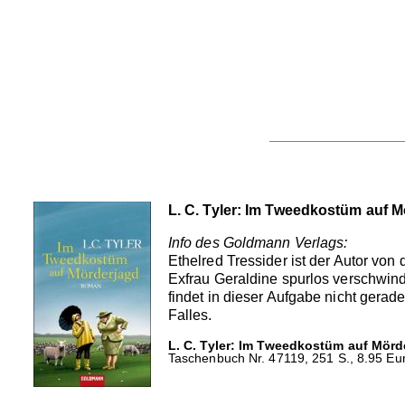
L. C. Tyler: Im Tweedkostüm auf 
Info des Goldmann Verlags:
Ethelred Tressider ist der Autor von
Exfrau Geraldine spurlos verschwind
findet in dieser Aufgabe nicht gerad
Falles.
L. C. Tyler: Im Tweedkostüm auf Mörd
Taschenbuch Nr. 47119, 251 S., 8.95 Eur