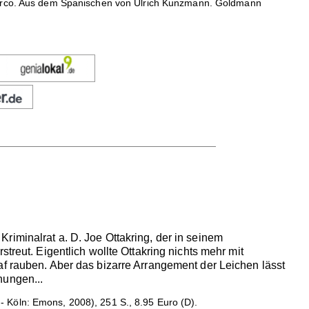
 Marco. Aus dem Spanischen von Ulrich Kunzmann. Goldmann
riminalrat a. D. Joe Ottakring, der in seinem
treut. Eigentlich wollte Ottakring nichts mehr mit
af rauben. Aber das bizarre Arrangement der Leichen lässt
hungen...
 Köln: Emons, 2008), 251 S., 8.95 Euro (D).