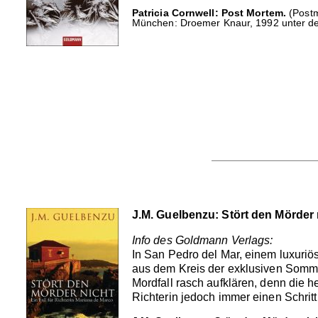
Patricia Cornwell: Post Mortem.
(Postm
München: Droemer Knaur, 1992 unter de
J.M. Guelbenzu: Stört den Mörder 
Info des Goldmann Verlags:
In San Pedro del Mar, einem luxuriöse
aus dem Kreis der exklusiven Sommer
Mordfall rasch aufklären, denn die 
Richterin jedoch immer einen Schritt