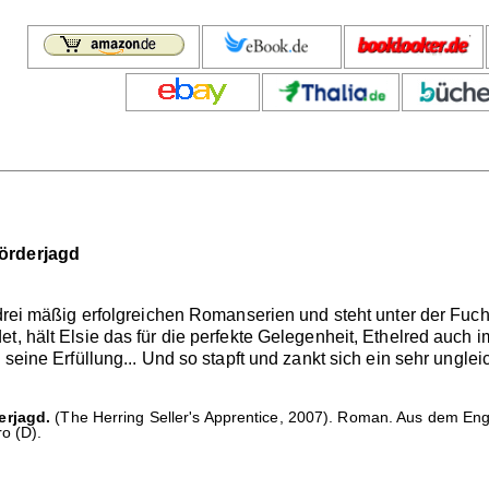
Mörderjagd
 drei mäßig erfolgreichen Romanserien und steht unter der Fucht
et, hält Elsie das für die perfekte Gelegenheit, Ethelred auc
e seine Erfüllung... Und so stapft und zankt sich ein sehr ungl
erjagd.
(The Herring Seller's Apprentice, 2007). Roman. Aus dem En
o (D).