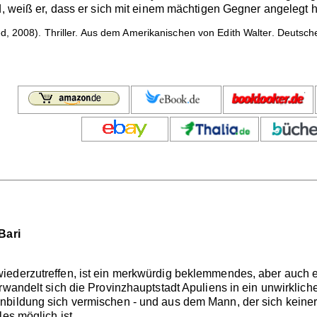
d, weiß er, dass er sich mit einem mächtigen Gegner angelegt ha
, 2008). Thriller. Aus dem Amerikanischen von Edith Walter. Deutsc
Bari
ederzutreffen, ist ein merkwürdig beklemmendes, aber auch ei
erwandelt sich die Provinzhauptstadt Apuliens in ein unwirkli
bildung sich vermischen - und aus dem Mann, der sich keiner 
es möglich ist.