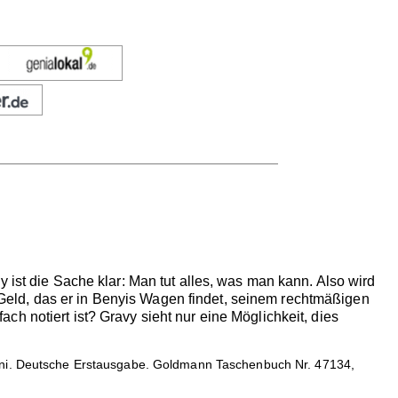
 ist die Sache klar: Man tut alles, was man kann. Also wird
as Geld, das er in Benyis Wagen findet, seinem rechtmäßigen
h notiert ist? Gravy sieht nur eine Möglichkeit, dies
ini. Deutsche Erstausgabe. Goldmann Taschenbuch Nr. 47134,