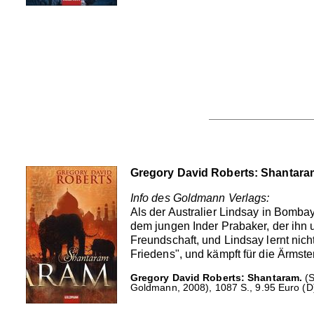
Gregory David Roberts: Shantara
Info des Goldmann Verlags:
Als der Australier Lindsay in Bombay
dem jungen Inder Prabaker, der ihn u
Freundschaft, und Lindsay lernt nic
Friedens", und kämpft für die Ärmst
Gregory David Roberts: Shantaram.
(S
Goldmann, 2008), 1087 S., 9.95 Euro (D