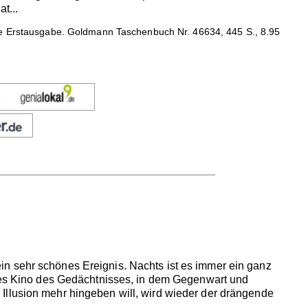
t...
he Erstausgabe. Goldmann Taschenbuch Nr. 46634, 445 S., 8.95
n sehr schönes Ereignis. Nachts ist es immer ein ganz
ches Kino des Gedächtnisses, in dem Gegenwart und
Illusion mehr hingeben will, wird wieder der drängende