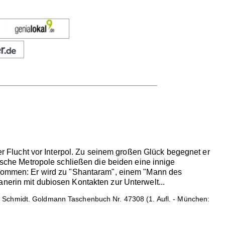
der Flucht vor Interpol. Zu seinem großen Glück begegnet er
tische Metropole schließen die beiden eine innige
u kommen: Er wird zu "Shantaram", einem "Mann des
nerin mit dubiosen Kontakten zur Unterwelt...
e Schmidt. Goldmann Taschenbuch Nr. 47308 (1. Aufl. - München: