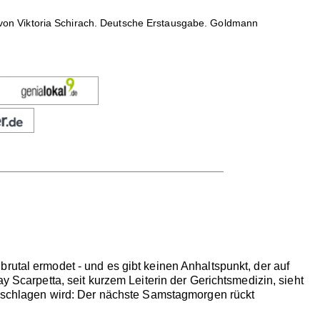
n von Viktoria Schirach. Deutsche Erstausgabe. Goldmann
rutal ermodet - und es gibt keinen Anhaltspunkt, der auf
y Scarpetta, seit kurzem Leiterin der Gerichtsmedizin, sieht
 zuschlagen wird: Der nächste Samstagmorgen rückt