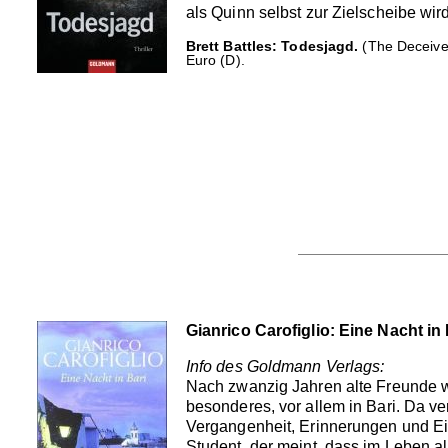
als Quinn selbst zur Zielscheibe wir
Brett Battles: Todesjagd.
(The Deceived
Euro (D).
Gianrico Carofiglio: Eine Nacht in 
Info des Goldmann Verlags:
Nach zwanzig Jahren alte Freunde wi
besonderes, vor allem in Bari. Da v
Vergangenheit, Erinnerungen und Ein
Student, der meint, dass im Leben all