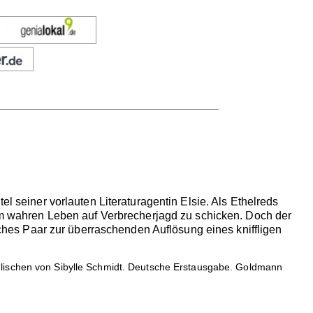
el seiner vorlauten Literaturagentin Elsie. Als Ethelreds
h im wahren Leben auf Verbrecherjagd zu schicken. Doch der
eiches Paar zur überraschenden Auflösung eines kniffligen
glischen von Sibylle Schmidt. Deutsche Erstausgabe. Goldmann