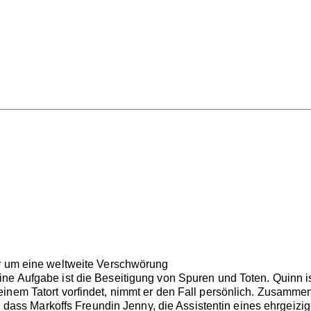
er um eine weltweite Verschwörung
e Aufgabe ist die Beseitigung von Spuren und Toten. Quinn ist
inem Tatort vorfindet, nimmt er den Fall persönlich. Zusammen
est, dass Markoffs Freundin Jenny, die Assistentin eines ehrge