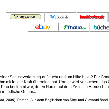
iner Schussverletzung auftaucht und um Hilfe bittet? Für Gravy
 ihm mit letzter Kraft überreicht hat. Und er wird versuchen, d
 Frau bestimmt war, deren Name auf dem Zettel im Handschuhfac
n tödliche Gefahr...
ad, 2009). Roman. Aus dem Englischen von Ditte und Giovanni Band