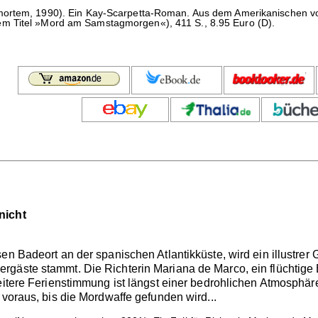
ortem, 1990). Ein Kay-Scarpetta-Roman. Aus dem Amerikanischen von
m Titel »Mord am Samstagmorgen«), 411 S., 8.95 Euro (D).
nicht
n Badeort an der spanischen Atlantikküste, wird ein illustrer G
gäste stammt. Die Richterin Mariana de Marco, ein flüchtige 
heitere Ferienstimmung ist längst einer bedrohlichen Atmosphär
 voraus, bis die Mordwaffe gefunden wird...