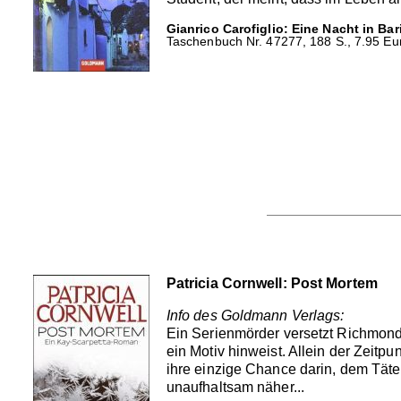
Gianrico Carofiglio: Eine Nacht in Bari
Taschenbuch Nr. 47277, 188 S., 7.95 Eur
Patricia Cornwell: Post Mortem
Info des Goldmann Verlags:
Ein Serienmörder versetzt Richmond,
ein Motiv hinweist. Allein der Zeitp
ihre einzige Chance darin, dem Täte
unaufhaltsam näher...