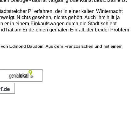
nden Dialoge - das ist Vargas' große Kunst des Erzählens.
streicher Pi erfahren, der in einer kalten Winternacht
eigt. Nichts gesehen, nichts gehört. Auch ihm hilft ja
 er in einem Einkaufswagen durch die Stadt schiebt.
d hat am Ende einen genialen Einfall, der beider Problem
en von Edmond Baudoin. Aus dem Französischen und mit einem