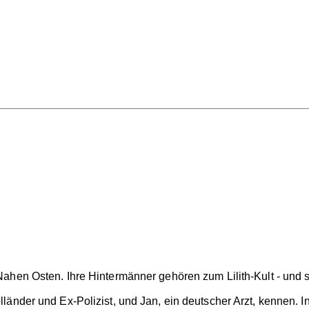
ahen Osten. Ihre Hintermänner gehören zum Lilith-Kult - und s
änder und Ex-Polizist, und Jan, ein deutscher Arzt, kennen. I