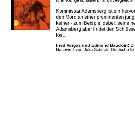
Kleinod geschaffen: Ihr unvergleich
Kommissar Adamsberg ist ein hervorr
den Mord an einer prominenten junge
keiner - zum Beispiel dabei, seine
Adamsberg aber findet den Schlüsse
löst.
Fred Vargas und Edmond Baudoin: Die
Nachwort von Julia Schoch. Deutsche Er