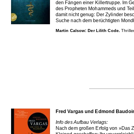
den Fängen einer Killertruppe. Im G
des Propheten Mohammeds und Teile 
damit nicht genug: Der Zylinder bes
Suche nach dem berüchtigten Mondku
Martin Calsow: Der Lilith Code.
Thrille
Fred Vargas und Edmond Baudoin:
Info des Aufbau Verlags:
Nach dem großen Erfolg von »Das Zei