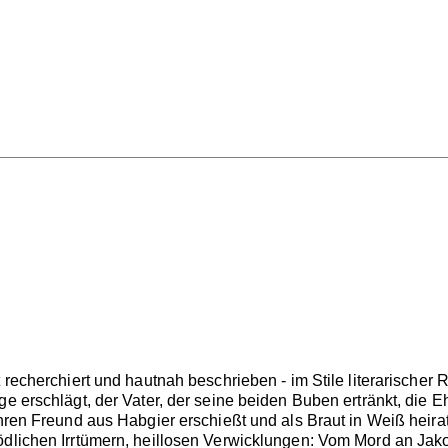
t recherchiert und hautnah beschrieben - im Stile literarischer
ge erschlägt, der Vater, der seine beiden Buben ertränkt, die 
ihren Freund aus Habgier erschießt und als Braut in Weiß heirat
ödlichen Irrtümern, heillosen Verwicklungen: Vom Mord an Jak