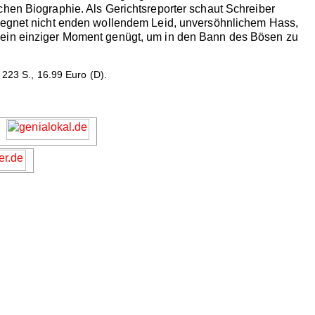
chen Biographie. Als Gerichtsreporter schaut Schreiber
egegnet nicht enden wollendem Leid, unversöhnlichem Hass,
t ein einziger Moment genügt, um in den Bann des Bösen zu
23 S., 16.99 Euro (D).