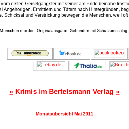
 vom ersten Geiselgangster mit seiner am Ende beinahe tröstli
bei Angehörigen, Ermittlern und Tätern nach Hintergründen, b
e, Schicksal und Verstrickung bewegen die Menschen, weil of
enschen morden. Originalausgabe. Gebunden mit Schutzumschlag, 2
«
Krimis im Bertelsmann Verlag
»
Monatsübersicht Mai 2011