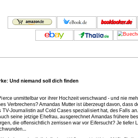
rke: Und niemand soll dich finden
ierce unmittelbar vor ihrer Hochzeit verschwand - und nie mehr
es Verbrechens? Amandas Mutter ist überzeugt davon, dass de
s TV-Journalistin auf Cold Cases spezialisiert hat, des Falls 
. Auch seine jetzige Ehefrau, ausgerechnet Amandas frühere b
en, die offensichtlich zerrissen war vor Eifersucht? Je tiefer L
schwunden...