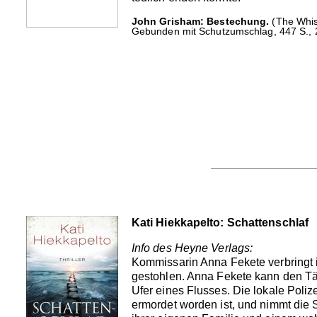
John Grisham: Bestechung.
(The Whis
Gebunden mit Schutzumschlag, 447 S., 2
Kati Hiekkapelto: Schattenschlaf
Info des Heyne Verlags:
Kommissarin Anna Fekete verbringt i
gestohlen. Anna Fekete kann den Täte
Ufer eines Flusses. Die lokale Poliz
ermordet worden ist, und nimmt die S