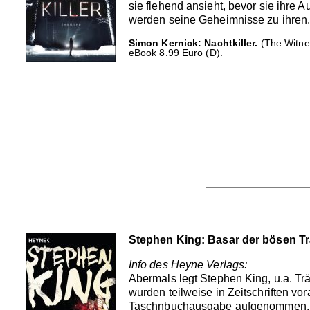
sie flehend ansieht, bevor sie ihre 
werden seine Geheimnisse zu ihren.
Simon Kernick: Nachtkiller.
(The Witnes
eBook 8.99 Euro (D).
Stephen King: Basar der bösen T
Info des Heyne Verlags:
Abermals legt Stephen King, u.a. T
wurden teilweise in Zeitschriften v
Taschnbuchausgabe aufgenommen.