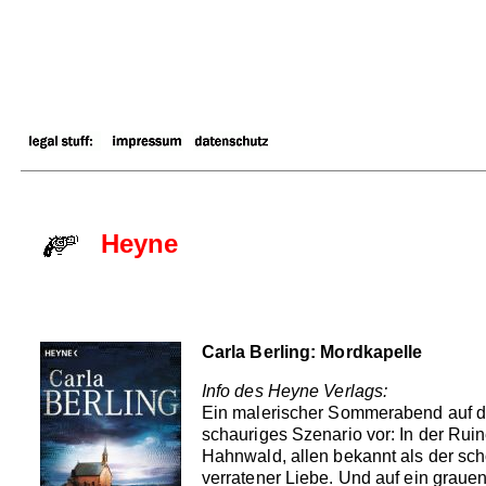
Heyne
Carla Berling: Mordkapelle
Info des Heyne Verlags:
Ein malerischer Sommerabend auf dem
schauriges Szenario vor: In der Ruin
Hahnwald, allen bekannt als der schö
verratener Liebe. Und auf ein graue