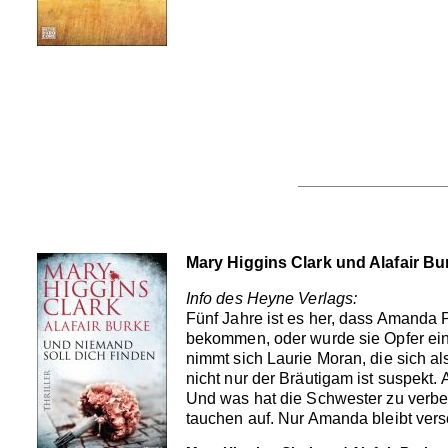
Mary Higgins Clark und Alafair Bu
Info des Heyne Verlags:
Fünf Jahre ist es her, dass Amanda P
bekommen, oder wurde sie Opfer ein
nimmt sich Laurie Moran, die sich al
nicht nur der Bräutigam ist suspekt
Und was hat die Schwester zu verberg
tauchen auf. Nur Amanda bleibt ver