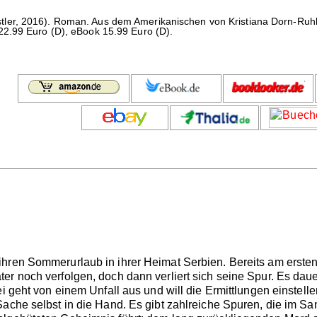
tler, 2016). Roman. Aus dem Amerikanischen von Kristiana Dorn-Ruhl
2.99 Euro (D), eBook 15.99 Euro (D).
hren Sommerurlaub in ihrer Heimat Serbien. Bereits am ersten
r noch verfolgen, doch dann verliert sich seine Spur. Es dauert
ei geht von einem Unfall aus und will die Ermittlungen einstel
ache selbst in die Hand. Es gibt zahlreiche Spuren, die im Sa