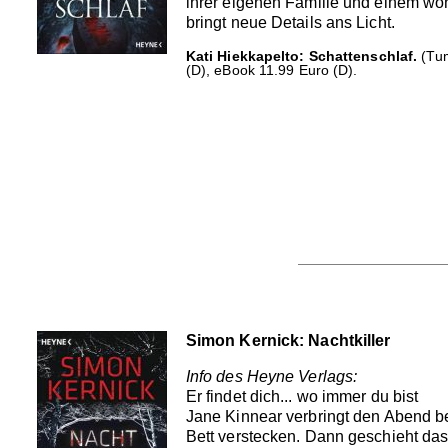
ihrer eigenen Familie und einem woh
bringt neue Details ans Licht.
Kati Hiekkapelto: Schattenschlaf.
(Tum
(D), eBook 11.99 Euro (D).
Simon Kernick: Nachtkiller
Info des Heyne Verlags:
Er findet dich... wo immer du bist
Jane Kinnear verbringt den Abend be
Bett verstecken. Dann geschieht das