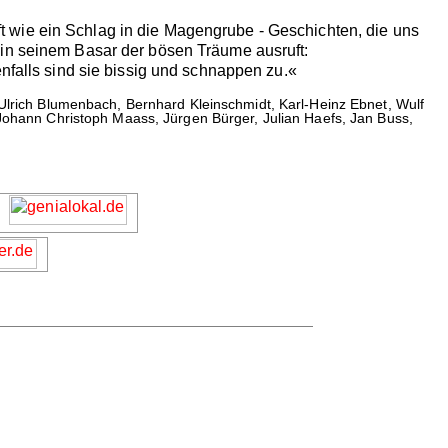
 wie ein Schlag in die Magengrube - Geschichten, die uns
 in seinem Basar der bösen Träume ausruft:
nfalls sind sie bissig und schnappen zu.«
rich Blumenbach, Bernhard Kleinschmidt, Karl-Heinz Ebnet, Wulf
 Johann Christoph Maass, Jürgen Bürger, Julian Haefs, Jan Buss,