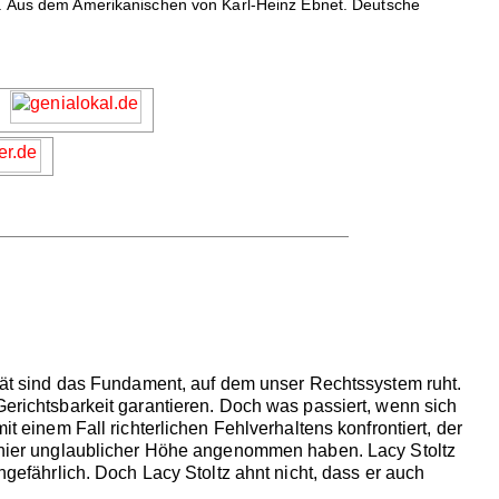
ler. Aus dem Amerikanischen von Karl-Heinz Ebnet. Deutsche
lität sind das Fundament, auf dem unser Rechtssystem ruht.
Gerichtsbarkeit garantieren. Doch was passiert, wenn sich
it einem Fall richterlichen Fehlverhaltens konfrontiert, der
 schier unglaublicher Höhe angenommen haben. Lacy Stoltz
hgefährlich. Doch Lacy Stoltz ahnt nicht, dass er auch