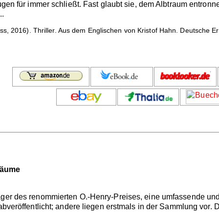
Augen für immer schließt. Fast glaubt sie, dem Albtraum entronne
..
s, 2016). Thriller. Aus dem Englischen von Kristof Hahn. Deutsche E
räume
räger des renommierten O.-Henry-Preises, eine umfassende und
orabveröffentlicht; andere liegen erstmals in der Sammlung vor