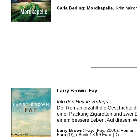
Carla Berling: Mordkapelle.
Kriminalro
Larry Brown: Fay
Info des Heyne Verlags:
Der Roman erzählt die Geschichte der
einer Packung Zigaretten und zwei D
einem bessere Leben. Auf diesem Weg
Larry Brown: Fay.
(Fay, 2000). Roman.
Euro (D), eBook 18.99 Euro (D).