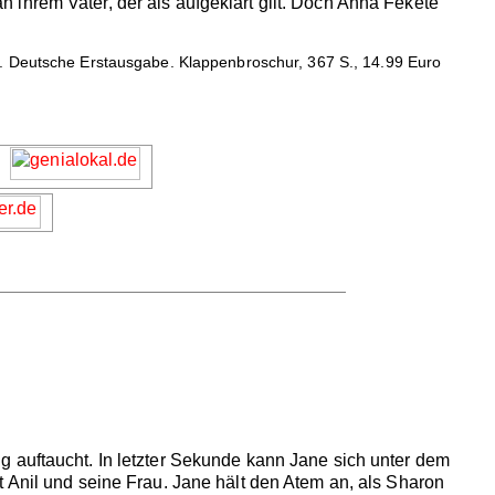
ihrem Vater, der als aufgeklärt gilt. Doch Anna Fekete
. Deutsche Erstausgabe. Klappenbroschur, 367 S., 14.99 Euro
g auftaucht. In letzter Sekunde kann Jane sich unter dem
 Anil und seine Frau. Jane hält den Atem an, als Sharon