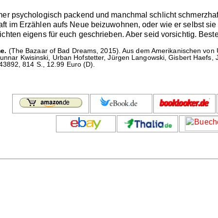
mmer psychologisch packend und manchmal schlicht schmerzhaft
ft im Erzählen aufs Neue beizuwohnen, oder wie er selbst sie
chten eigens für euch geschrieben. Aber seid vorsichtig. Beste
e.
(The Bazaar of Bad Dreams, 2015). Aus dem Amerikanischen von Ul
 Gunnar Kwisinski, Urban Hofstetter, Jürgen Langowski, Gisbert Haefs,
3892, 814 S., 12.99 Euro (D).