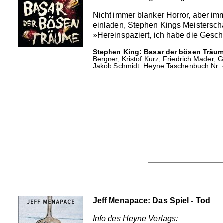
Nicht immer blanker Horror, aber i
einladen, Stephen Kings Meisterscha
»Hereinspaziert, ich habe die Geschi
Stephen King: Basar der bösen Träum
Bergner, Kristof Kurz, Friedrich Mader,
Jakob Schmidt. Heyne Taschenbuch Nr. 4
Jeff Menapace: Das Spiel - Tod
Info des Heyne Verlags: