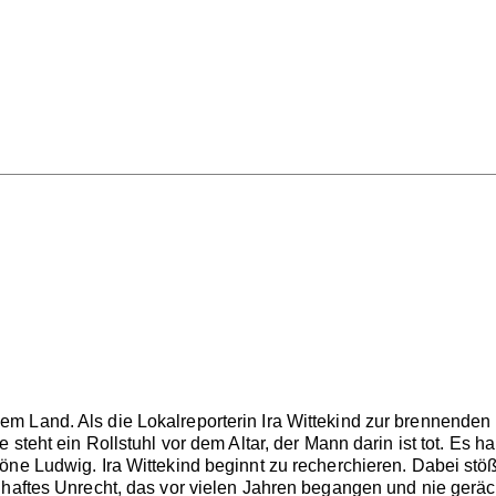
 Land. Als die Lokalreporterin Ira Wittekind zur brennenden F
e steht ein Rollstuhl vor dem Altar, der Mann darin ist tot. 
ne Ludwig. Ira Wittekind beginnt zu recherchieren. Dabei stößt
nhaftes Unrecht, das vor vielen Jahren begangen und nie geräc