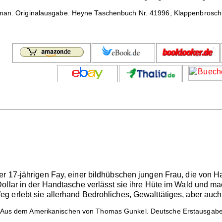
man. Originalausgabe. Heyne Taschenbuch Nr. 41996, Klappenbroschur
 17-jährigen Fay, einer bildhübschen jungen Frau, die von Hau
ollar in der Handtasche verlässt sie ihre Hüte im Wald und m
 erlebt sie allerhand Bedrohliches, Gewalttätiges, aber auch
 Aus dem Amerikanischen von Thomas Gunkel. Deutsche Erstausgabe.