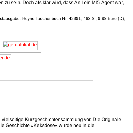
n zu sein. Doch als klar wird, dass Anil ein MI5-Agent war,
rstausgabe. Heyne Taschenbuch Nr. 43891, 462 S., 9.99 Euro (D),
 vielseitige Kurzgeschichtensammlung vor. Die Originale
. Die Geschichte »Keksdose« wurde neu in die