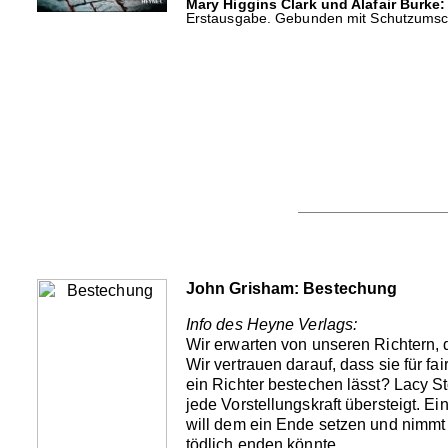
Mary Higgins Clark und Alafair Burke:
Erstausgabe. Gebunden mit Schutzumschl
John Grisham: Bestechung
Info des Heyne Verlags:
Wir erwarten von unseren Richtern, d
Wir vertrauen darauf, dass sie für f
ein Richter bestechen lässt? Lacy Sto
jede Vorstellungskraft übersteigt. 
will dem ein Ende setzen und nimmt d
tödlich enden könnte.