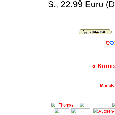
S., 22.99 Euro (D
«
Krimi
Monats