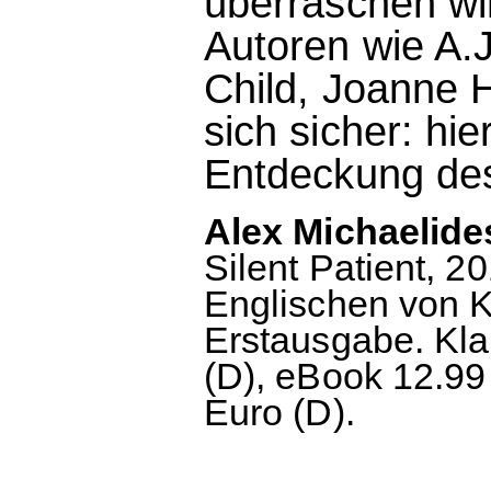
überraschen wir
Autoren wie A.J
Child, Joanne 
sich sicher: hie
Entdeckung de
Alex Michaelide
Silent Patient, 2
Englischen von K
Erstausgabe. Kla
(D), eBook 12.99
Euro (D).