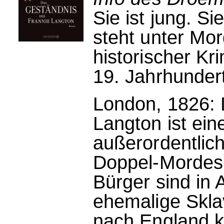
Sie ist jung. Sie
steht unter Mo
historischer K
19. Jahrhunder
London, 1826:
Langton ist ei
außerordentlich
Doppel-Mordes 
Bürger sind in 
ehemalige Skla
nach England k