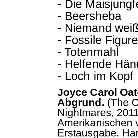
- Die Maisjungf
- Beersheba
- Niemand weiß,
- Fossile Figur
- Totenmahl
- Helfende Hän
- Loch im Kopf
Joyce Carol Oat
Abgrund.
(The C
Nightmares, 2011
Amerikanischen vo
Erstausgabe. Ha