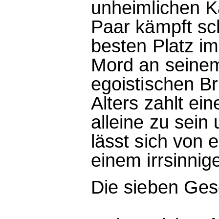
unheimlichen Ka
Paar kämpft sc
besten Platz i
Mord an seine
egoistischen Br
Alters zahlt ei
alleine zu sein
lässt sich von 
einem irrsinnig
Die sieben Ges