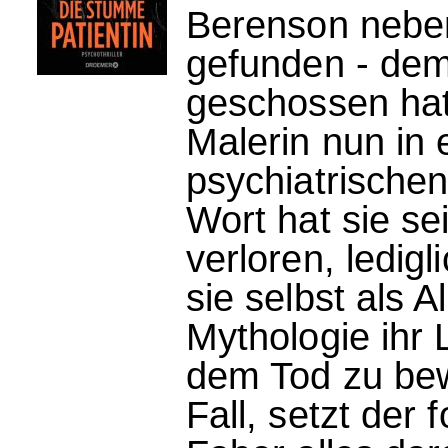
Berenson nebe
gefunden - dem 
geschossen hat.
Malerin nun in
psychiatrischen
Wort hat sie se
verloren, ledigl
sie selbst als A
Mythologie ihr 
dem Tod zu bew
Fall, setzt der