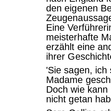
den eigenen Be
Zeugenaussagen
Eine Verführeri
meisterhafte M
erzählt eine an
ihrer Geschicht
'Sie sagen, ich
Madame gescheh
Doch wie kann 
nicht getan hab