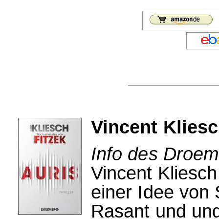
Vincent Kliesc
Info des Droem
Vincent Kliesc
einer Idee von 
Rasant und ung