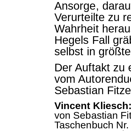
Ansorge, darauf
Verurteilte zu r
Wahrheit heraus
Hegels Fall gräb
selbst in größte
Der Auftakt zu 
vom Autorenduo
Sebastian Fitze
Vincent Kliesch:
von Sebastian Fi
Taschenbuch Nr. 