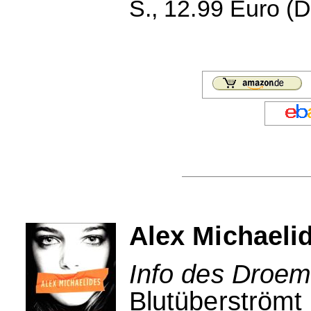
S., 12.99 Euro (D
Alex Michaeli
Info des Droem
Blutüberströmt 