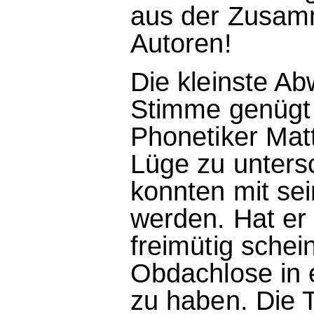
aus der Zusamm
Autoren!
Die kleinste A
Stimme genügt
Phonetiker Mat
Lüge zu untersc
konnten mit sei
werden. Hat er 
freimütig schei
Obdachlose in 
zu haben. Die 