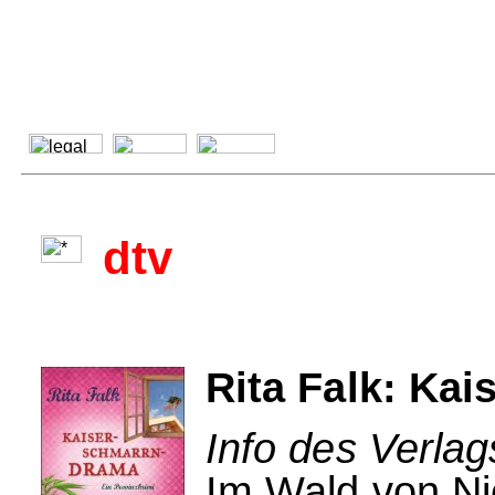
dtv
Rita Falk: Ka
Info des Verlag
Im Wald von Ni