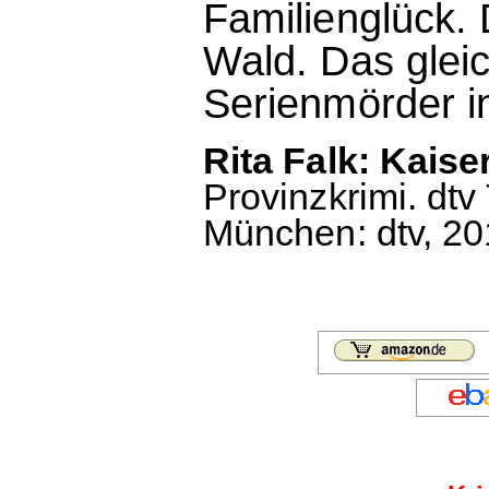
Familienglück. 
Wald. Das glei
Serienmörder i
Rita Falk: Kais
Provinzkrimi. dtv
München: dtv, 201