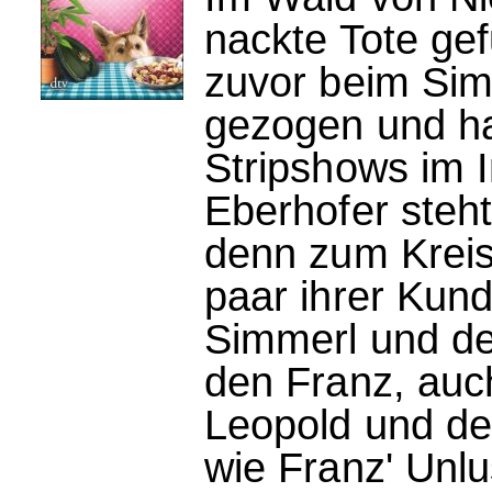
nackte Tote gef
zuvor beim Sim
gezogen und h
Stripshows im 
Eberhofer steht
denn zum Kreis
paar ihrer Kund
Simmerl und der
den Franz, auc
Leopold und de
wie Franz' Unlu