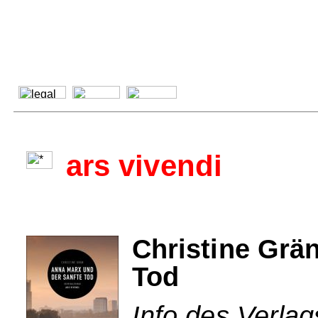
ars vivendi
Christine Grä
Tod
Info des Verlag