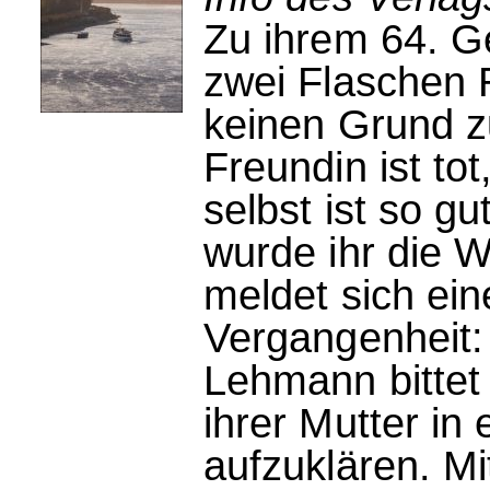
Zu ihrem 64. G
zwei Flaschen 
keinen Grund z
Freundin ist tot,
selbst ist so gu
wurde ihr die 
meldet sich ei
Vergangenheit:
Lehmann bittet 
ihrer Mutter i
aufzuklären. Mi