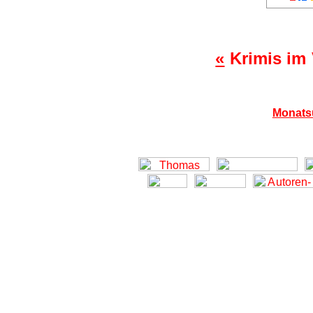
«
Krimis im 
Monats