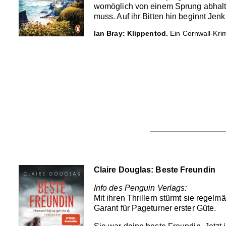
womöglich von einem Sprung abhalten
muss. Auf ihr Bitten hin beginnt Jen
Ian Bray: Klippentod.
Ein Cornwall-Krim
Claire Douglas: Beste Freundin
Info des Penguin Verlags:
Mit ihren Thrillern stürmt sie regel
Garant für Pageturner erster Güte.