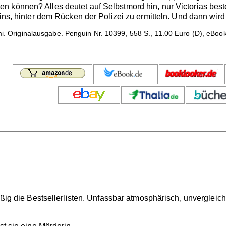
 können? Alles deutet auf Selbstmord hin, nur Victorias best
kins, hinter dem Rücken der Polizei zu ermitteln. Und dann wird
i. Originalausgabe. Penguin Nr. 10399, 558 S., 11.00 Euro (D), eBook
mäßig die Bestsellerlisten. Unfassbar atmosphärisch, unvergleich