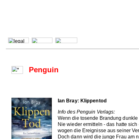
Penguin
Ian Bray: Klippentod
Info des Penguin Verlags:
Wenn die tosende Brandung dunkle 
Nie wieder ermitteln - das hatte sic
wogen die Ereignisse aus seiner Verg
Doch dann wird die junge Frau am nä