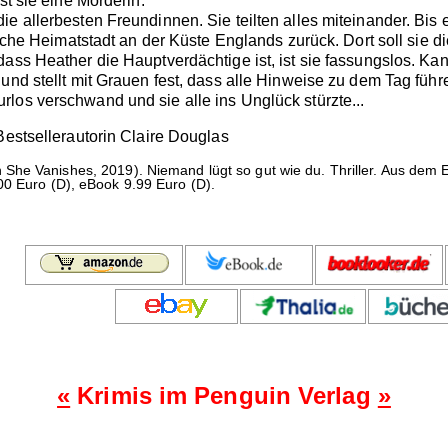
st sie eine Mörderin.
e allerbesten Freundinnen. Sie teilten alles miteinander. Bis e
lische Heimatstadt an der Küste Englands zurück. Dort soll sie
dass Heather die Hauptverdächtige ist, ist sie fassungslos. Ka
und stellt mit Grauen fest, dass alle Hinweise zu dem Tag führ
los verschwand und sie alle ins Unglück stürzte...
Bestsellerautorin Claire Douglas
She Vanishes, 2019). Niemand lügt so gut wie du. Thriller. Aus dem
00 Euro (D), eBook 9.99 Euro (D).
«
Krimis im Penguin Verlag
»