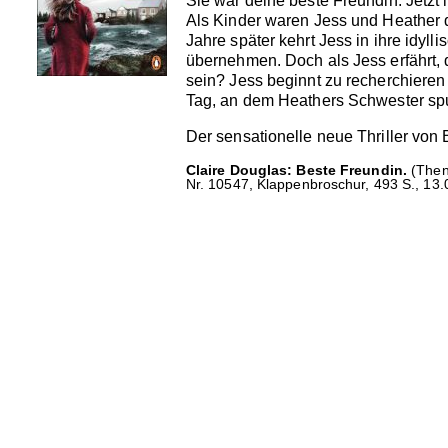
Sie war deine beste Freundin. Jetzt i
Als Kinder waren Jess und Heather di
Jahre später kehrt Jess in ihre idyl
übernehmen. Doch als Jess erfährt, 
sein? Jess beginnt zu recherchieren 
Tag, an dem Heathers Schwester spur
Der sensationelle neue Thriller von 
Claire Douglas: Beste Freundin.
(Then 
Nr. 10547, Klappenbroschur, 493 S., 13.