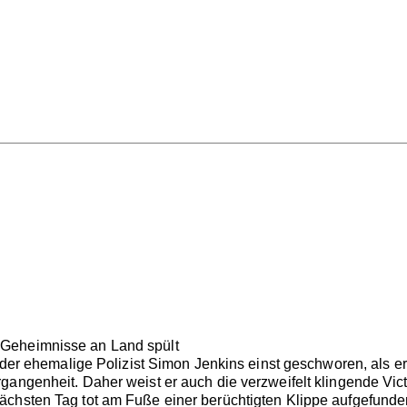
Geheimnisse an Land spült
h der ehemalige Polizist Simon Jenkins einst geschworen, als e
angenheit. Daher weist er auch die verzweifelt klingende Victor
chsten Tag tot am Fuße einer berüchtigten Klippe aufgefunden