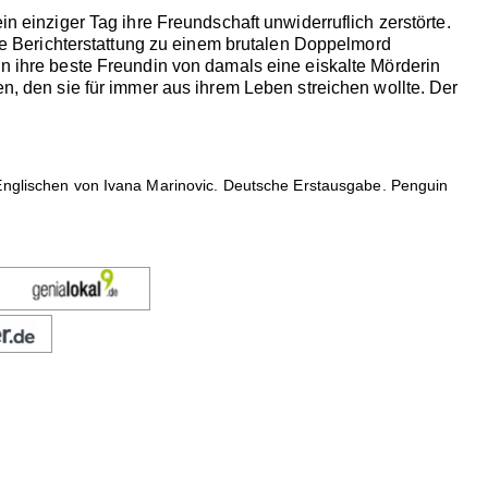
in einziger Tag ihre Freundschaft unwiderruflich zerstörte.
 die Berichterstattung zu einem brutalen Doppelmord
nn ihre beste Freundin von damals eine eiskalte Mörderin
en, den sie für immer aus ihrem Leben streichen wollte. Der
 Englischen von Ivana Marinovic. Deutsche Erstausgabe. Penguin