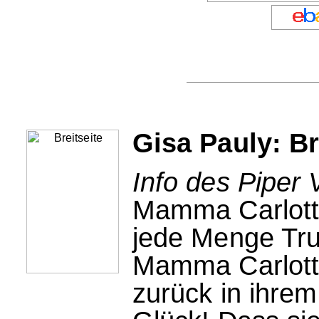
Gisa Pauly: Br
Info des Piper 
Mamma Carlotta
jede Menge Trub
Mamma Carlottas
zurück in ihrem