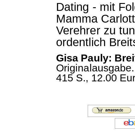
Dating - mit Fo
Mamma Carlotta
Verehrer zu tun
ordentlich Breits
Gisa Pauly: Brei
Originalausgabe.
415 S., 12.00 Eu