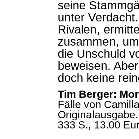
seine Stammgäs
unter Verdacht.
Rivalen, ermitt
zusammen, um 
die Unschuld v
beweisen. Aber
doch keine rei
Tim Berger: Mor
Fälle von Camill
Originalausgabe.
333 S., 13.00 Eu