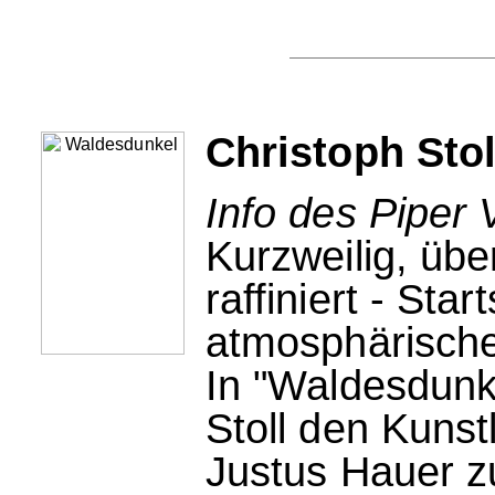
Christoph Sto
Info des Piper 
Kurzweilig, üb
raffiniert - Sta
atmosphärische
In "Waldesdunk
Stoll den Kunst
Justus Hauer zu