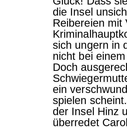
Glück! Dass sie
die Insel unsic
Reibereien mit 
Kriminalhauptko
sich ungern in 
nicht bei einem
Doch ausgerech
Schwiegermutter
ein verschwund
spielen scheint
der Insel Hinz 
überredet Caro