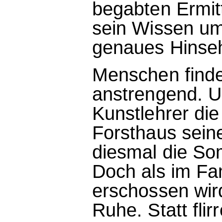
begabten Ermitt
sein Wissen um
genaues Hinse
Menschen finde
anstrengend. U
Kunstlehrer die
Forsthaus seine
diesmal die Som
Doch als im Fa
erschossen wird
Ruhe. Statt fli