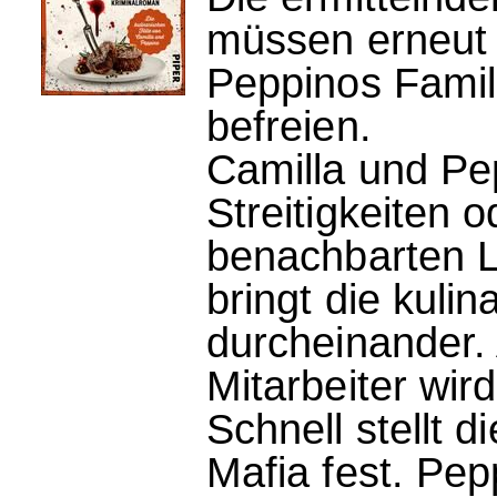
müssen erneut
Peppinos Famil
befreien.
Camilla und Pe
Streitigkeiten o
benachbarten L
bringt die kulin
durcheinander.
Mitarbeiter wir
Schnell stellt 
Mafia fest. Pep