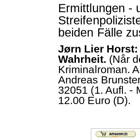
Ermittlungen - 
Streifenpolizis
beiden Fälle 
Jørn Lier Horst
Wahrheit.
(Når d
Kriminalroman. 
Andreas Brunste
32051 (1. Aufl. -
12.00 Euro (D).