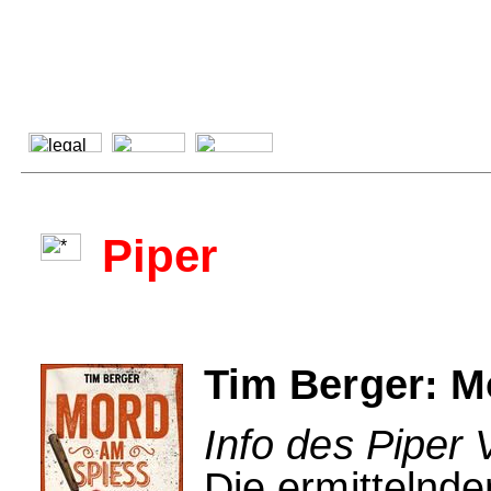
Piper
Tim Berger: M
Info des Piper 
Die ermittelnd