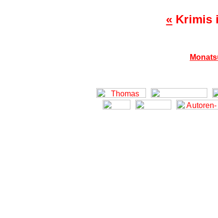
«
Krimis 
Monats