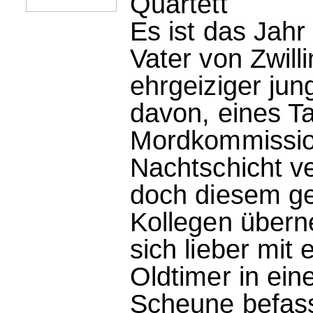
Quartett
Es ist das Jahr
Vater von Zwill
ehrgeiziger jun
davon, eines Ta
Mordkommission
Nachtschicht ve
doch diesem gel
Kollegen überne
sich lieber mit
Oldtimer in ein
Scheune befasse