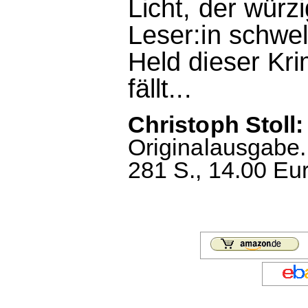
Licht, der würzig
Leser:in schwe
Held dieser Kri
fällt...
Christoph Stoll
Originalausgabe.
281 S., 14.00 Eu