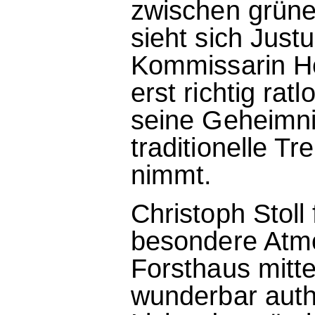
zwischen grüne
sieht sich Justu
Kommissarin Hel
erst richtig ra
seine Geheimnis
traditionelle T
nimmt.
Christoph Stoll
besondere Atmo
Forsthaus mitte
wunderbar auth