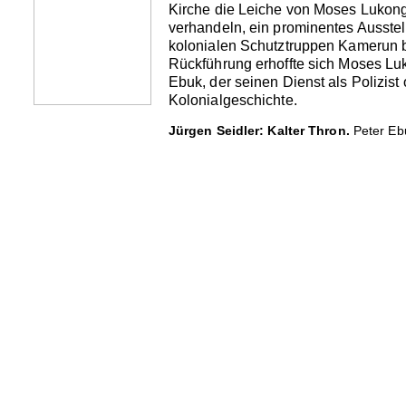
Kirche die Leiche von Moses Lukong 
verhandeln, ein prominentes Ausste
kolonialen Schutztruppen Kamerun be
Rückführung erhoffte sich Moses Luk
Ebuk, der seinen Dienst als Polizist o
Kolonialgeschichte.
Jürgen Seidler: Kalter Thron.
Peter Ebu