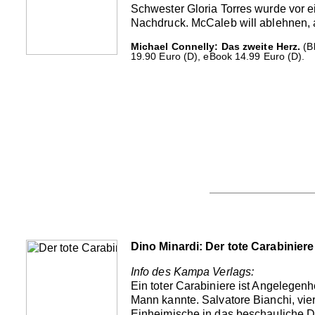
Schwester Gloria Torres wurde vor e
Nachdruck. McCaleb will ablehnen, a
Michael Connelly: Das zweite Herz.
(Bl
19.90 Euro (D), eBook 14.99 Euro (D).
Dino Minardi: Der tote Carabiniere
Info des Kampa Verlags:
Ein toter Carabiniere ist Angelegenh
Mann kannte. Salvatore Bianchi, vie
Einheimische in das beschauliche Do