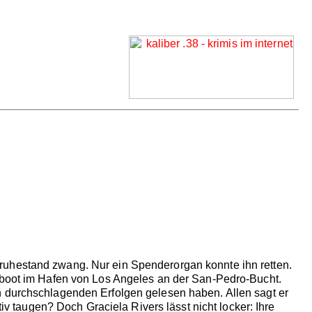
ruhestand zwang. Nur ein Spenderorgan konnte ihn retten.
elboot im Hafen von Los Angeles an der San-Pedro-Bucht.
n durchschlagenden Erfolgen gelesen haben. Allen sagt er
tiv taugen? Doch Graciela Rivers lässt nicht locker: Ihre