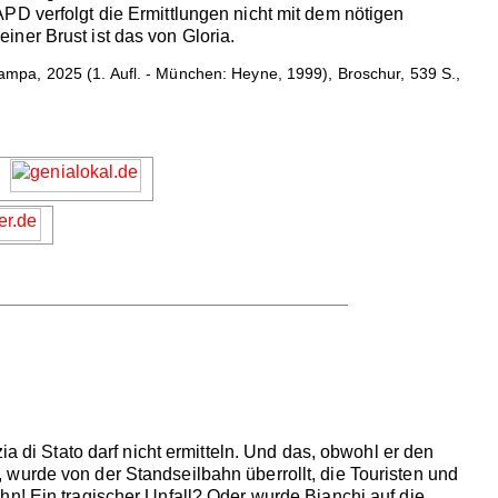
PD verfolgt die Ermittlungen nicht mit dem nötigen
ner Brust ist das von Gloria.
mpa, 2025 (1. Aufl. - München: Heyne, 1999), Broschur, 539 S.,
a di Stato darf nicht ermitteln. Und das, obwohl er den
wurde von der Standseilbahn überrollt, die Touristen und
hn! Ein tragischer Unfall? Oder wurde Bianchi auf die