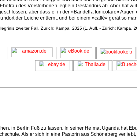
hefrau des Verstorbenen legt ein Geständnis ab. Aber hat wir
eschlossen, aber dass er in der »Bar della funicolare« Augen 
undort der Leiche entfernt, und bei einem »caffè« gerät so ma
legrinis zweiter Fall. Zürich: Kampa, 2025 (1. Aufl. - Zürich: Kampa, 
hen, in Berlin Fuß zu fassen. In seiner Heimat Uganda hat Ebuk
chschule. Als er sich in eine Pastorin aus Schöneberg verliebt,