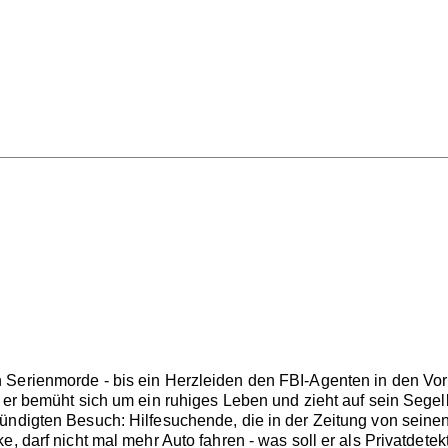
z
 Serienmorde - bis ein Herzleiden den FBI-Agenten in den Vor
, er bemüht sich um ein ruhiges Leben und zieht auf sein Seg
ündigten Besuch: Hilfesuchende, die in der Zeitung von seine
, darf nicht mal mehr Auto fahren - was soll er als Privatdetek