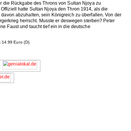
ber die Rückgabe des Throns von Sultan Njoya zu
fiziell hatte Sultan Njoya den Thron 1914, als die
davon abzuhalten, sein Königreich zu überfallen. Von der
ürgerkrieg herrscht. Musste er deswegen sterben? Peter
ene Faust und taucht tief ein in die deutsche
k 14.99 Euro (D).