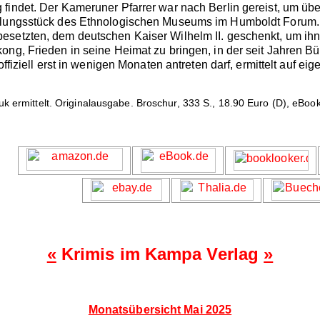
findet. Der Kameruner Pfarrer war nach Berlin gereist, um ü
llungsstück des Ethnologischen Museums im Humboldt Forum. Of
setzten, dem deutschen Kaiser Wilhelm II. geschenkt, um ihn 
ong, Frieden in seine Heimat zu bringen, in der seit Jahren B
ffiziell erst in wenigen Monaten antreten darf, ermittelt auf eig
k ermittelt. Originalausgabe. Broschur, 333 S., 18.90 Euro (D), eBoo
«
Krimis im Kampa Verlag
»
Monatsübersicht Mai 2025