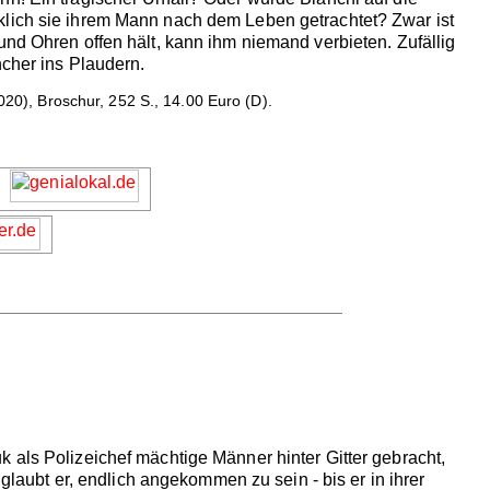
klich sie ihrem Mann nach dem Leben getrachtet? Zwar ist
und Ohren offen hält, kann ihm niemand verbieten. Zufällig
ncher ins Plaudern.
2020), Broschur, 252 S., 14.00 Euro (D).
 als Polizeichef mächtige Männer hinter Gitter gebracht,
 glaubt er, endlich angekommen zu sein - bis er in ihrer