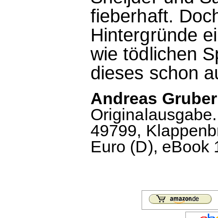
fieberhaft. Doc
Hintergründe e
wie tödlichen S
dieses schon au
Andreas Gruber: 
Originalausgabe
49799, Klappenbr
Euro (D), eBook 