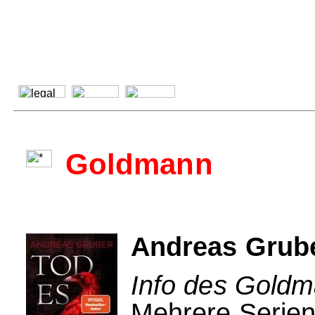
Goldmann
Andreas Gruber
Info des Goldm
Mehrere Serien