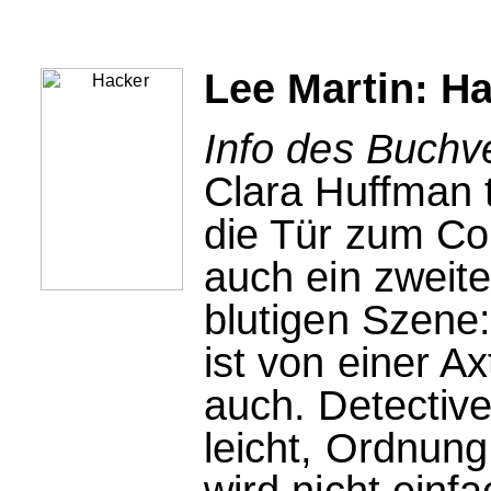
Lee Martin: H
Info des Buchv
Clara Huffman t
die Tür zum Co
auch ein zweite
blutigen Szene
ist von einer A
auch. Detective
leicht, Ordnung
wird nicht einfa