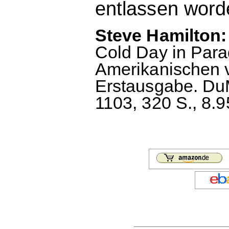
entlassen worde
Steve Hamilton: 
Cold Day in Par
Amerikanischen 
Erstausgabe. DuM
1103, 320 S., 8.9