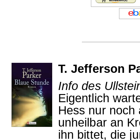
T. Jefferson P
Info des Ullstei
Eigentlich wart
Hess nur noch a
unheilbar an K
ihn bittet, die 