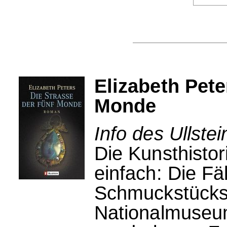
Elizabeth Pete
Monde
Info des Ullstei
Die Kunsthistori
einfach: Die Fä
Schmuckstücks
Nationalmuseum