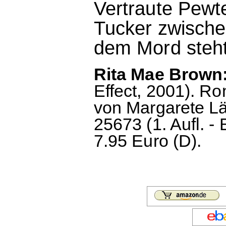
Vertraute Pewt
Tucker zwische
dem Mord steht
Rita Mae Brown:
Effect, 2001). 
von Margarete Lä
25673 (1. Aufl. - 
7.95 Euro (D).