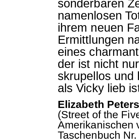
sonderbaren Ze
namenlosen Tote
ihrem neuen Fal
Ermittlungen n
eines charmant
der ist nicht n
skrupellos und 
als Vicky lieb ist
Elizabeth Peters
(Street of the F
Amerikanischen v
Taschenbuch Nr. 