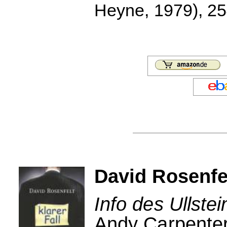
Heyne, 1979), 254
David Rosenfel
Info des Ullstei
Andy Carpenter 