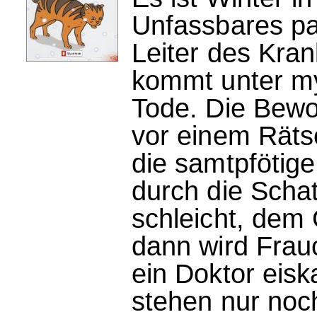
Unfassbares pa
Leiter des Kra
kommt unter m
Tode. Die Bewo
vor einem Rätse
die samtpfötige
durch die Scha
schleicht, dem
dann wird Frau
ein Doktor eis
stehen nur noch