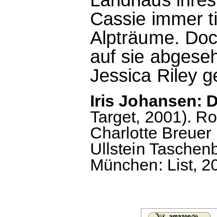
Cassie immer ti
Alpträume. Doch
auf sie abgese
Jessica Riley g
Iris Johansen: 
Target, 2001). 
Charlotte Breue
Ullstein Taschenb
München: List, 20