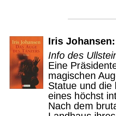
Iris Johansen
Info des Ullstei
Eine Präsidente
magischen Auge
Statue und die
eines höchst in
Nach dem bruta
Landhaus ihres 