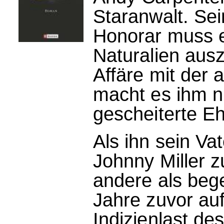
Staranwalt. Sei
Honorar muss e
Naturalien aus
Affäre mit der a
macht es ihm ni
gescheiterte Eh
Als ihn sein Vat
Johnny Miller z
andere als bege
Jahre zuvor au
Indizienlast de