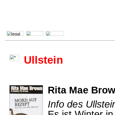
Ullstein
Rita Mae Brow
Info des Ullstei
Es ist Winter in