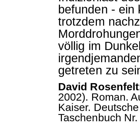
befunden - ein 
trotzdem nachzu
Morddrohungen.
völlig im Dunke
irgendjemandem
getreten zu sein
David Rosenfelt:
2002). Roman. A
Kaiser. Deutsche
Taschenbuch Nr. 