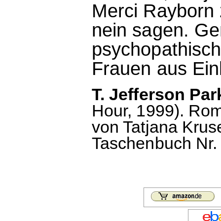
Merci Rayborn z
nein sagen. Ge
psychopathisch
Frauen aus Eink
T. Jefferson Par
Hour, 1999). Ro
von Tatjana Krus
Taschenbuch Nr. 