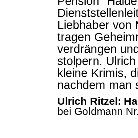
Pension "Halder
Dienststellenle
Liebhaber von 
tragen Geheimni
verdrängen und 
stolpern. Ulric
kleine Krimis, 
nachdem man si
Ulrich Ritzel: H
bei Goldmann Nr.