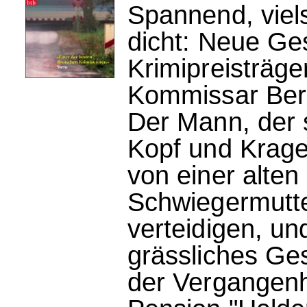
Spannend, viel
dicht: Neue Ge
Krimipreisträger
Kommissar Ber
Der Mann, der 
Kopf und Krage
von einer alten
Schwiegermutte
verteidigen, und
grässliches Ge
der Vergangenh