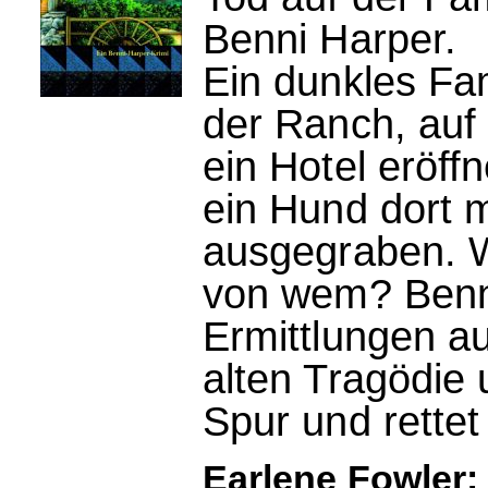
Benni Harper.
Ein dunkles Fam
der Ranch, auf
ein Hotel eröff
ein Hund dort 
ausgegraben. 
von wem? Benni
Ermittlungen a
alten Tragödie
Spur und rettet
Earlene Fowler: