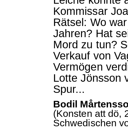
Kommissar Joak
Rätsel: Wo war
Jahren? Hat se
Mord zu tun? Sc
Verkauf von Va
Vermögen verdi
Lotte Jönsson v
Spur...
Bodil Mårtensso
(Konsten att dö
Schwedischen von