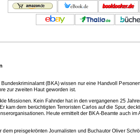
on
m Bundeskriminalamt (BKA) wissen nur eine Handvoll Personen,
ahre zur zweiten Haut geworden ist.
ikle Missionen. Kein Fahnder hat in den vergangenen 25 Jahren
 Er kam dem berüchtigten Terroristen Carlos auf die Spur, deck
nserorganisationen. Heute ermittelt der BKA-Beamte auch im 
r dem preisgekrönten Journalisten und Buchautor Oliver Schr