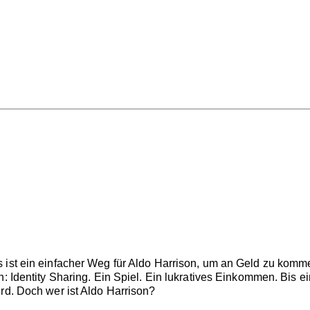
s ist ein einfacher Weg für Aldo Harrison, um an Geld zu kom
h: Identity Sharing. Ein Spiel. Ein lukratives Einkommen. Bis 
rd. Doch wer ist Aldo Harrison?