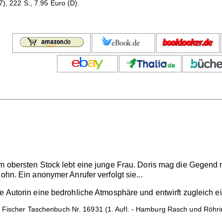
7), 222 S., 7.95 Euro (D).
Im obersten Stock lebt eine junge Frau. Doris mag die Gegend n
ohn. Ein anonymer Anrufer verfolgt sie...
die Autorin eine bedrohliche Atmosphäre und entwirft zugleic
 Fischer Taschenbuch Nr. 16931 (1. Aufl. - Hamburg Rasch und Röhrin