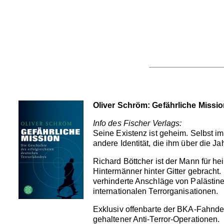
Oliver Schröm: Gefährliche Missi
Info des Fischer Verlags:
Seine Existenz ist geheim. Selbst i
andere Identität, die ihm über die J
Richard Böttcher ist der Mann für he
Hintermänner hinter Gitter gebracht.
verhinderte Anschläge von Palästine
internationalen Terrorganisationen.
Exklusiv offenbarte der BKA-Fahnde
gehaltener Anti-Terror-Operationen.