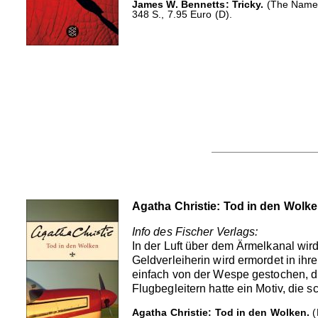
James W. Bennetts: Tricky.
(The Name 
348 S., 7.95 Euro (D).
Agatha Christie: Tod in den Wolk
Info des Fischer Verlags:
In der Luft über dem Ärmelkanal wird
Geldverleiherin wird ermordet in ihr
einfach von der Wespe gestochen, d
Flugbegleitern hatte ein Motiv, di
Agatha Christie: Tod in den Wolken.
(