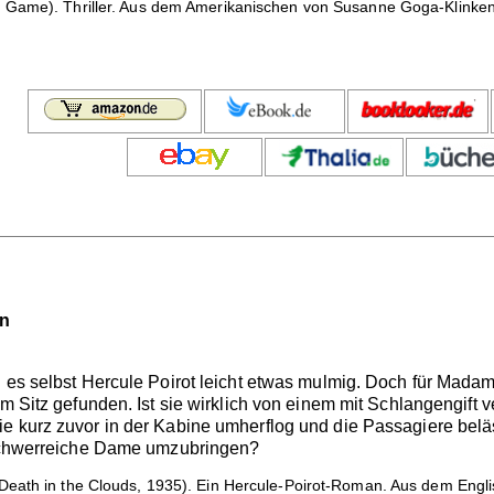
Game). Thriller. Aus dem Amerikanischen von Susanne Goga-Klinken
en
 es selbst Hercule Poirot leicht etwas mulmig. Doch für Madame
em Sitz gefunden. Ist sie wirklich von einem mit Schlangengift v
ie kurz zuvor in der Kabine umherflog und die Passagiere bel
e schwerreiche Dame umzubringen?
Death in the Clouds, 1935). Ein Hercule-Poirot-Roman. Aus dem Engli