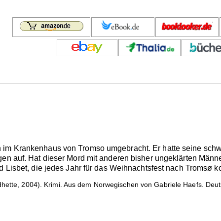
 im Krankenhaus von Tromso umgebracht. Er hatte seine schwa
gen auf. Hat dieser Mord mit anderen bisher ungeklärten Männ
und Lisbet, die jedes Jahr für das Weihnachtsfest nach Troms
hette, 2004). Krimi. Aus dem Norwegischen von Gabriele Haefs. Deut