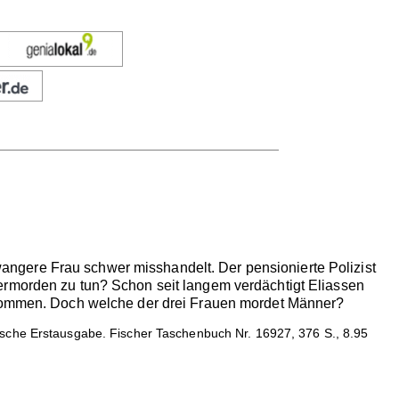
ngere Frau schwer misshandelt. Der pensionierte Polizist
ermorden zu tun? Schon seit langem verdächtigt Eliassen
ø kommen. Doch welche der drei Frauen mordet Männer?
sche Erstausgabe. Fischer Taschenbuch Nr. 16927, 376 S., 8.95