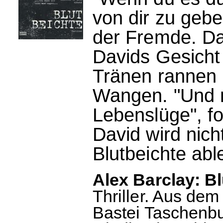
von dir zu gebe
der Fremde. Da
Davids Gesicht
Tränen rannen 
Wangen. "Und n
Lebenslüge", f
David wird nicht
Blutbeichte abl
Alex Barclay: Bl
Thriller. Aus de
Bastei Taschenbuc