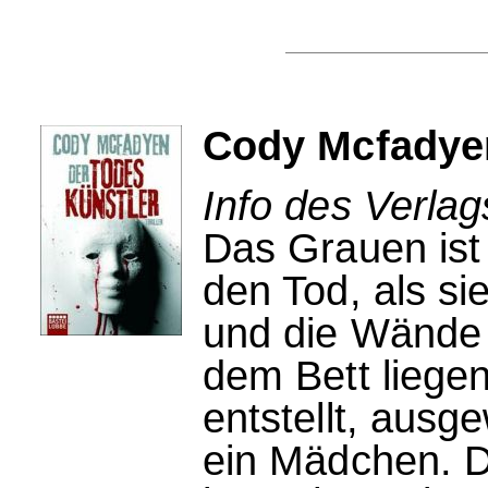
Cody Mcfadyen
Info des Verlag
Das Grauen ist 
den Tod, als si
und die Wände s
dem Bett liegen
entstellt, ausg
ein Mädchen. D