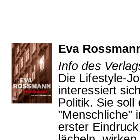
Eva Rossmann
Info des Verlag
Die Lifestyle-J
interessiert sic
Politik. Sie sol
"Menschliche" 
erster Eindruck 
lächeln, wirken