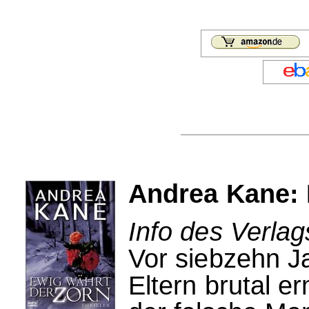
Andrea Kane: 
Info des Verlag
Vor siebzehn J
Eltern brutal e