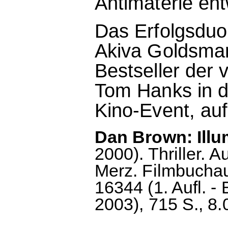
Antimaterie en
Das Erfolgsduo
Akiva Goldsman
Bestseller der
Tom Hanks in de
Kino-Event, auf
Dan Brown: Illum
2000). Thriller.
Merz. Filmbucha
16344 (1. Aufl. -
2003), 715 S., 8.