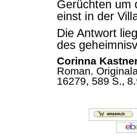
Gerüchten um d
einst in der Vill
Die Antwort lieg
des geheimnisv
Corinna Kastne
Roman. Original
16279, 589 S., 8.