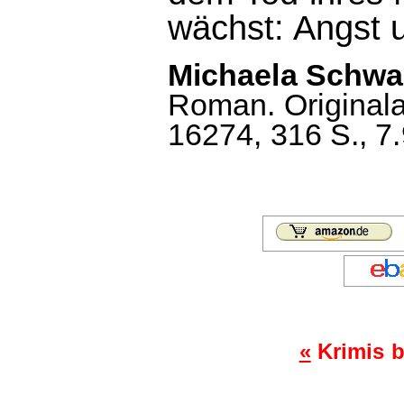
wächst: Angst 
Michaela Schwar
Roman. Original
16274, 316 S., 7.
«
Krimis b