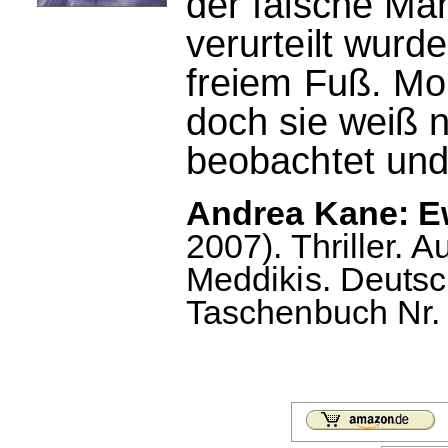
der falsche Ma
verurteilt wurd
freiem Fuß. Mo
doch sie weiß ni
beobachtet und w
Andrea Kane: Ew
2007). Thriller.
Meddikis. Deutsc
Taschenbuch Nr. 