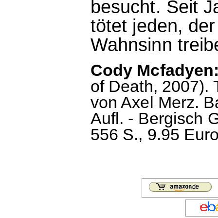
besucht. Seit J
tötet jeden, der 
Wahnsinn treib
Cody Mcfadyen:
of Death, 2007).
von Axel Merz. B
Aufl. - Bergisch
556 S., 9.95 Euro