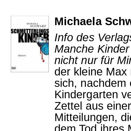
Michaela Schw
Info des Verlag
Manche Kinder 
nicht nur für M
der kleine Max
sich, nachdem 
Kindergarten v
Zettel aus eine
Mitteilungen, d
dem Tod ihres 