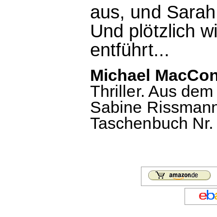
aus, und Sarah 
Und plötzlich w
entführt...
Michael MacConne
Thriller. Aus dem
Sabine Rissmann
Taschenbuch Nr. 