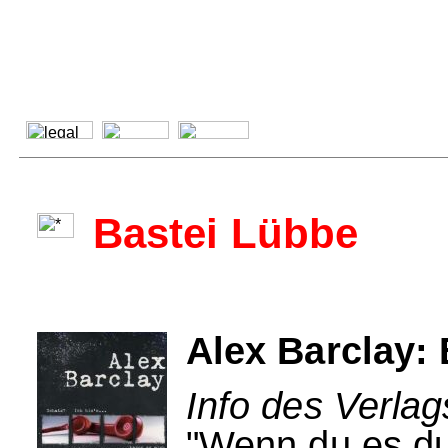
Bastei Lübbe
Alex Barclay: 
Info des Verlag
"Wenn du es du