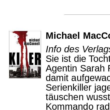
Michael MacCon
Info des Verlag
Sie ist die Toc
Agentin Sarah R
damit aufgewa
Serienkiller ja
täuschen wusst
Kommando radie