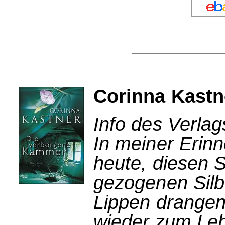
Corinna Kastn
Info des Verlag
In meiner Erinn
heute, diesen S
gezogenen Silb
Lippen drangen
wieder zum Le