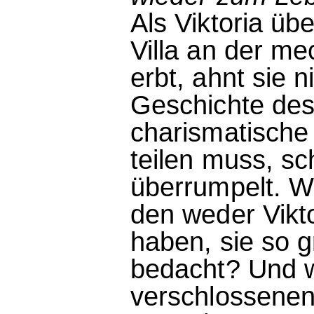
Als Viktoria üb
Villa an der m
erbt, ahnt sie 
Geschichte de
charismatische
teilen muss, sc
überrumpelt. W
den weder Vikt
haben, sie so 
bedacht? Und w
verschlossenen