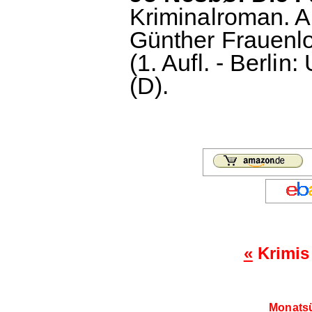
Kriminalroman. 
Günther Frauenlo
(1. Aufl. - Berlin
(D).
«
Krimis 
Monatsü