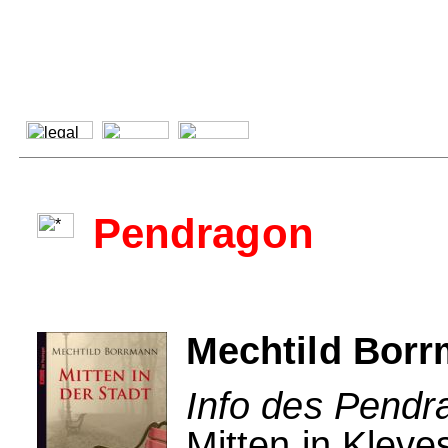
Pendragon
Mechtild Borrm
Info des Pendr
Mitten in Kleve