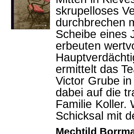
skrupelloses V
durchbrechen 
Scheibe eines 
erbeuten wertv
Hauptverdächti
ermittelt das
Victor Grube in
dabei auf die t
Familie Koller.
Schicksal mit 
Mechtild Borrman