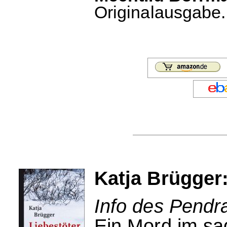
Originalausgabe. 
Katja Brügger:
Info des Pendr
Ein Mord im sa