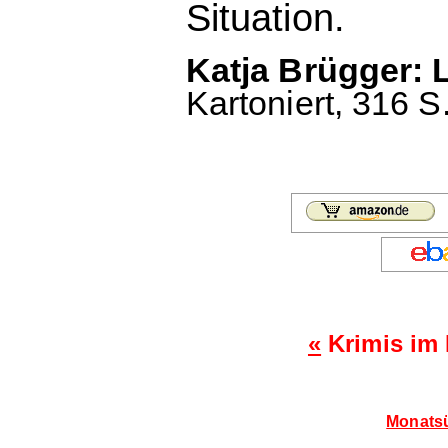
Situation.
Katja Brügger: L
Kartoniert, 316 S
«
Krimis im
Monatsü