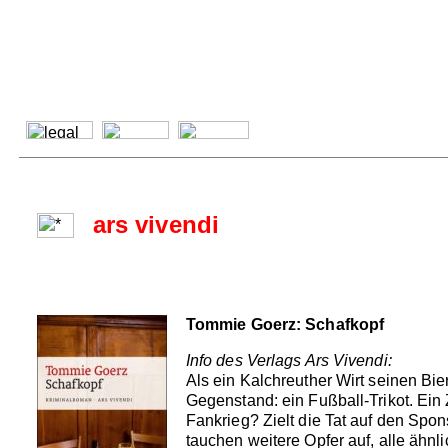
ars vivendi
Tommie Goerz: Schafkopf
Info des Verlags Ars Vivendi:
Als ein Kalchreuther Wirt seinen Bier
Gegenstand: ein Fußball-Trikot. Ein 
Fankrieg? Zielt die Tat auf den Spon
tauchen weitere Opfer auf, alle ähnl