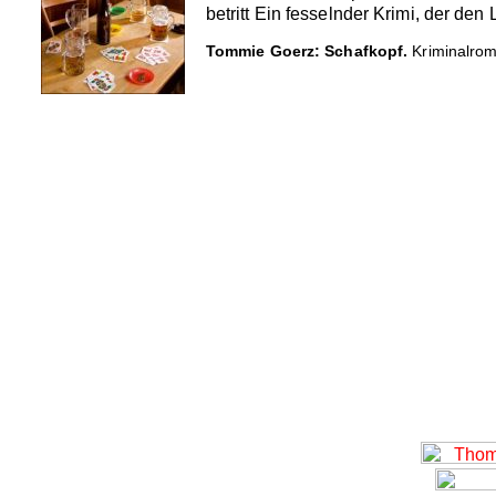
betritt Ein fesselnder Krimi, der de
Tommie Goerz: Schafkopf.
Kriminalroma