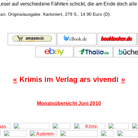
n Leser auf verschiedene Fährten schickt, die am Ende doch al
n. Originalausgabe. Kartoniert, 279 S., 14.90 Euro (D).
«
Krimis im Verlag ars vivendi
»
Monatsübersicht Juni 2010