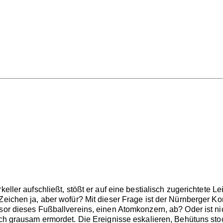
keller aufschließt, stößt er auf eine bestialisch zugerichtete Le
Zeichen ja, aber wofür? Mit dieser Frage ist der Nürnberger Ko
sor dieses Fußballvereins, einen Atomkonzern, ab? Oder ist nic
ich grausam ermordet. Die Ereignisse eskalieren, Behütuns stoc