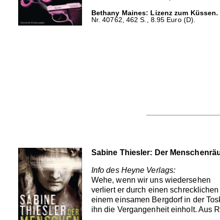
Bethany Maines: Lizenz zum Küssen.
Nr. 40762, 462 S., 8.95 Euro (D).
Sabine Thiesler: Der Menschenrä
Info des Heyne Verlags:
Wehe, wenn wir uns wiedersehen
verliert er durch einen schreckliche
einem einsamen Bergdorf in der Tosk
ihn die Vergangenheit einholt. Aus R