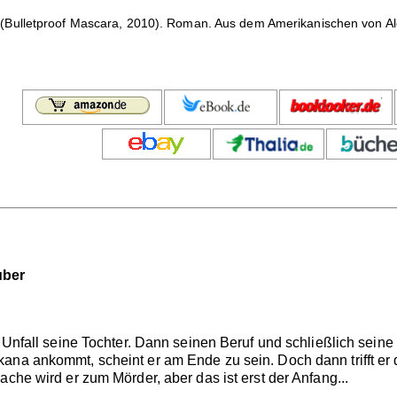
(Bulletproof Mascara, 2010). Roman. Aus dem Amerikanischen von A
uber
n Unfall seine Tochter. Dann seinen Beruf und schließlich sein
ana ankommt, scheint er am Ende zu sein. Doch dann trifft er 
ache wird er zum Mörder, aber das ist erst der Anfang...