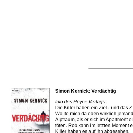
Simon Kernick: Verdächtig
Info des Heyne Verlags:
Die Killer haben ein Ziel - und das Zi
Wollte mich da eben wirklich jemand
Alptraum, als er sich im Apartment 
töten. Rob kann im letzten Moment e
Killer haben es auf ihn abgesehen.