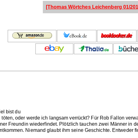
[Thomas Wörtches Leichenberg 01/201
el bist du
 töten, oder werde ich langsam verrückt? Für Rob Fallon verwa
einer Freundin wiederfindet. Plötzlich tauchen zwei Männer in
ntkommen. Niemand glaubt ihm seine Geschichte. Entweder finde