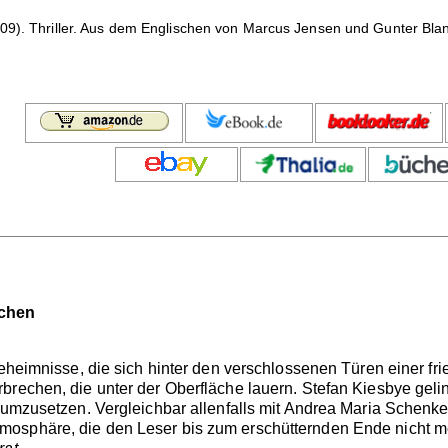
009). Thriller. Aus dem Englischen von Marcus Jensen und Gunter Bl
dchen
Geheimnisse, die sich hinter den verschlossenen Türen einer fr
brechen, die unter der Oberfläche lauern. Stefan Kiesbye gel
r umzusetzen. Vergleichbar allenfalls mit Andrea Maria Schenk
sphäre, die den Leser bis zum erschütternden Ende nicht mehr