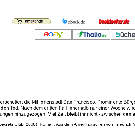
erschüttert die Millionenstadt San Francisco. Prominente Bür
den Tod. Nach dem dritten Fall innerhalb nur einer Woche wird 
lungen hinzugezogen. Viel Zeit bleibt ihr nicht - zwischen den 
Secrets Club, 2008). Roman. Aus dem Amerikanischen von Friedrich 