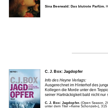
Sina Beerwald: Das blutrote Parfüm.
H
C. J. Box: Jagdopfer
Info des Heyne Verlags:
Ausgerechnet im Hinterhof des junge
Kollegen die Morde unter den Teppich
seiner Hartnäckigkeit bald nicht nur
C. J. Box: Jagdopfer.
(Open Season, 200
unter dem Titel »Keine Schonzeit«), 315 