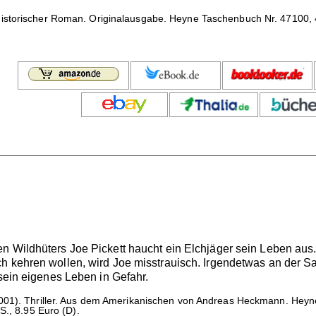
istorischer Roman. Originalausgabe. Heyne Taschenbuch Nr. 47100, 4
n Wildhüters Joe Pickett haucht ein Elchjäger sein Leben aus.
 kehren wollen, wird Joe misstrauisch. Irgendetwas an der Sache
 sein eigenes Leben in Gefahr.
1). Thriller. Aus dem Amerikanischen von Andreas Heckmann. Heyne 
S., 8.95 Euro (D).