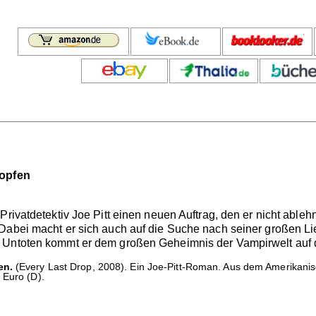
ropfen
Privatdetektiv Joe Pitt einen neuen Auftrag, den er nicht ableh
Dabei macht er sich auch auf die Suche nach seiner großen Lieb
 Untoten kommt er dem großen Geheimnis der Vampirwelt auf d
en.
(Every Last Drop, 2008). Ein Joe-Pitt-Roman. Aus dem Amerikani
 Euro (D).