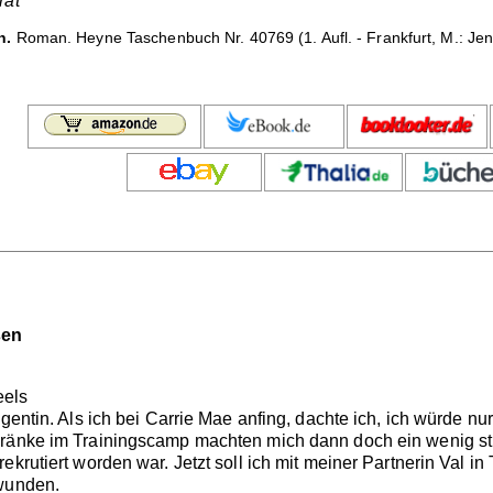
rat
n.
Roman. Heyne Taschenbuch Nr. 40769 (1. Aufl. - Frankfurt, M.: Jens
sen
eels
gentin. Als ich bei Carrie Mae anfing, dachte ich, ich würde nu
ränke im Trainingscamp machten mich dann doch ein wenig stut
ekrutiert worden war. Jetzt soll ich mit meiner Partnerin Val i
hwunden.