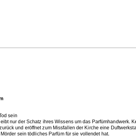
üm
 Tod sein
bleibt nur der Schatz ihres Wissens um das Parfümhandwerk. K
zurück und eröffnet zum Missfallen der Kirche eine Duftwerkstat
r Mörder sein tödliches Parfüm für sie vollendet hat.