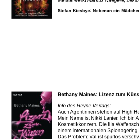
Meisterwerk!
Markus Naegele, Lekto
Stefan Kiesbye: Nebenan ein Mädche
Bethany Maines: Lizenz zum Küs
Info des Heyne Verlags:
Auch Agentinnen stehen auf High H
Mein Name ist Nikki Lanier. Ich bin A
Kosmetikkonzern. Die lila Waffensch
einem internationalen Spionagering r
Das Problem: Val ist spurlos versc