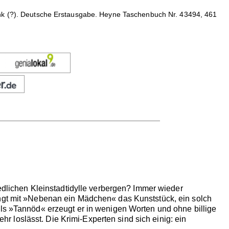
ank (?). Deutsche Erstausgabe. Heyne Taschenbuch Nr. 43494, 461
iedlichen Kleinstadtidylle verbergen? Immer wieder
ingt mit »Nebenan ein Mädchen« das Kunststück, ein solch
els »Tannöd« erzeugt er in wenigen Worten und ohne billige
 loslässt. Die Krimi-Experten sind sich einig: ein