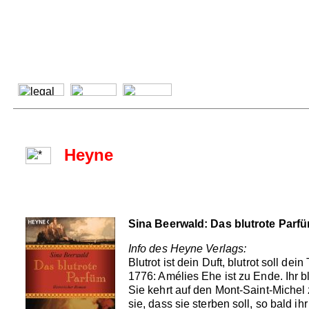
Heyne
Sina Beerwald: Das blutrote Parf
Info des Heyne Verlags:
Blutrot ist dein Duft, blutrot soll dein
1776: Amélies Ehe ist zu Ende. Ihr 
Sie kehrt auf den Mont-Saint-Michel 
sie, dass sie sterben soll, so bald ih