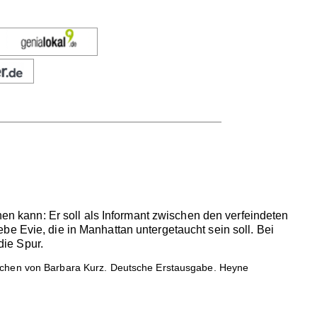
nen kann: Er soll als Informant zwischen den verfeindeten
e Evie, die in Manhattan untergetaucht sein soll. Bei
ie Spur.
schen von Barbara Kurz. Deutsche Erstausgabe. Heyne