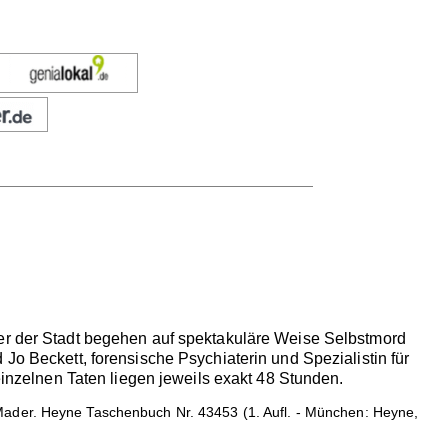
ger der Stadt begehen auf spektakuläre Weise Selbstmord
Jo Beckett, forensische Psychiaterin und Spezialistin für
einzelnen Taten liegen jeweils exakt 48 Stunden.
Mader. Heyne Taschenbuch Nr. 43453 (1. Aufl. - München: Heyne,