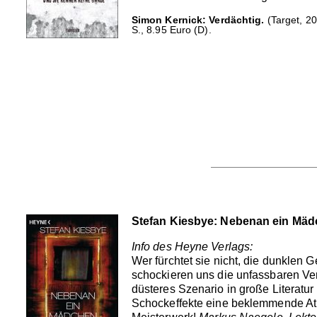
Simon Kernick: Verdächtig.
(Target, 2
S., 8.95 Euro (D).
Stefan Kiesbye: Nebenan ein Mä
Info des Heyne Verlags:
Wer fürchtet sie nicht, die dunklen 
schockieren uns die unfassbaren Ver
düsteres Szenario in große Literatu
Schockeffekte eine beklemmende Atmo