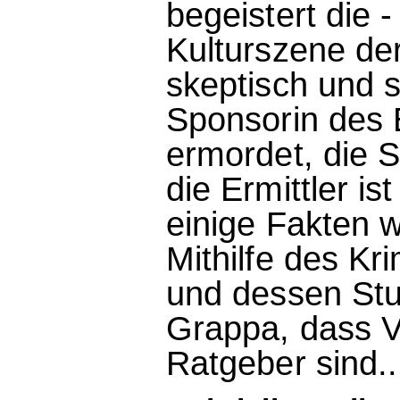
begeistert die 
Kulturszene der
skeptisch und s
Sponsorin des 
ermordet, die S
die Ermittler is
einige Fakten 
Mithilfe des Kr
und dessen Stu
Grappa, dass Vo
Ratgeber sind..