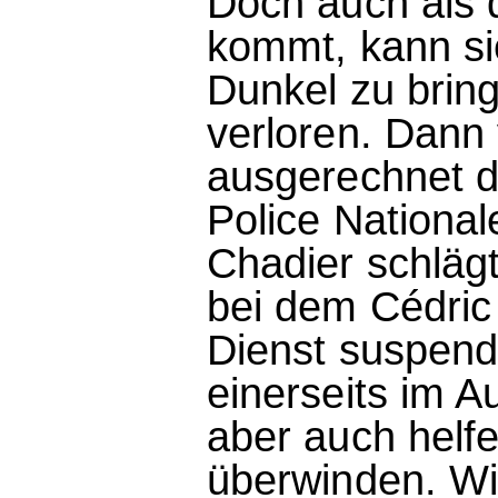
Doch auch als 
kommt, kann sie
Dunkel zu bring
verloren. Dann 
ausgerechnet d
Police Nationale
Chadier schlägt
bei dem Cédric
Dienst suspend
einerseits im A
aber auch helfe
überwinden. Wid