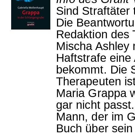
Sind Straftäter 
Die Beantwortun
Redaktion des 
Mischa Ashley 
Haftstrafe eine
bekommt. Die S
Therapeuten ist
Maria Grappa w
gar nicht passt
Mann, der im G
Buch über sein