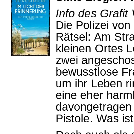
Info des Grafit 
Die Polizei von
Rätsel: Am Str
kleinen Ortes L
zwei angeschos
bewusstlose Fr
um ihr Leben ri
eine eher harm
davongetragen -
Pistole. Was ist