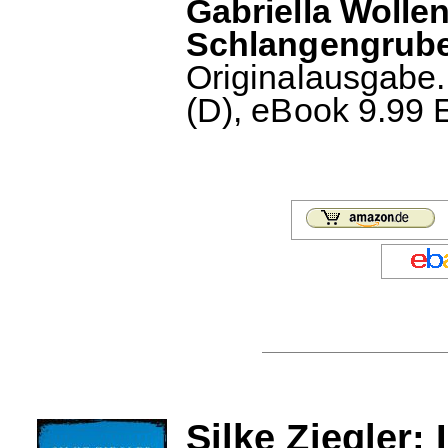
Gabriella Wolle
Schlangengrube
Originalausgabe. 
(D), eBook 9.99 
Silke Ziegler: