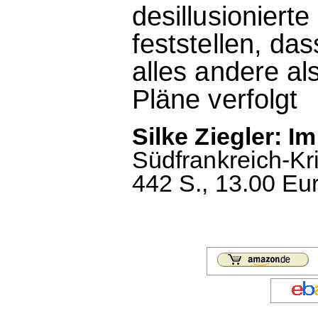
desillusioniert
feststellen, da
alles andere al
Pläne verfolgt
Silke Ziegler: I
Südfrankreich-Kri
442 S., 13.00 Eu