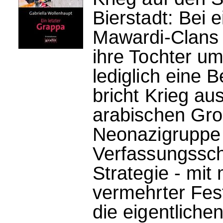
Bierstadt: Bei
Mawardi-Clans
ihre Tochter um
lediglich eine 
bricht Krieg a
arabischen Gro
Neonazigrupp
Verfassungsschu
Strategie - mit
vermehrter Fes
die eigentliche