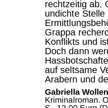
rechtzeitig ab.
undichte Stelle
Ermittlungsbeh
Grappa recherc
Konflikts und i
Doch dann wer
Hassbotschaften
auf seltsame V
Arabern und de
Gabriella Wollen
Kriminalroman. O
S., 12.00 Euro (D