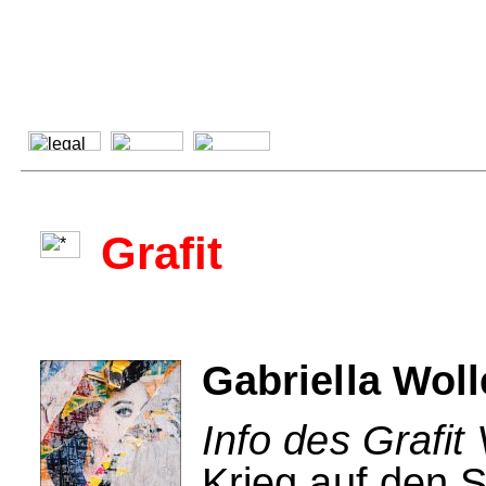
Grafit
Gabriella Woll
Info des Grafit 
Krieg auf den 