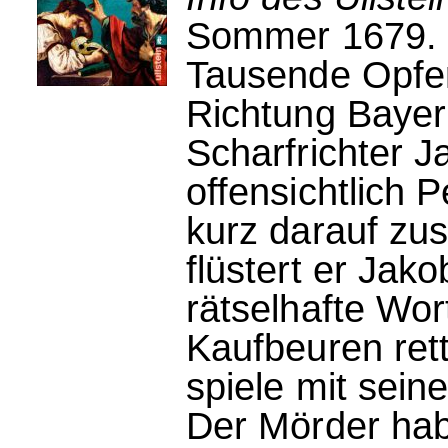
Sommer 1679. D
Tausende Opfer 
Richtung Bayer
Scharfrichter J
offensichtlich 
kurz darauf zus
flüstert er Jak
rätselhafte Wor
Kaufbeuren rett
spiele mit sein
Der Mörder hab