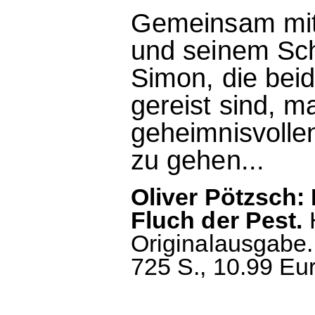
Gemeinsam mit
und seinem Sc
Simon, die bei
gereist sind, m
geheimnisvolle
zu gehen...
Oliver Pötzsch:
Fluch der Pest.
H
Originalausgabe.
725 S., 10.99 Eu