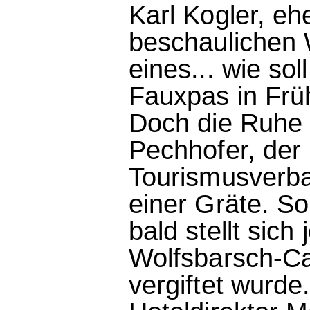
Karl Kogler, e
beschaulichen 
eines... wie so
Fauxpas in Frü
Doch die Ruhe 
Pechhofer, der
Tourismusverba
einer Gräte. S
bald stellt sic
Wolfsbarsch-Ca
vergiftet wurde