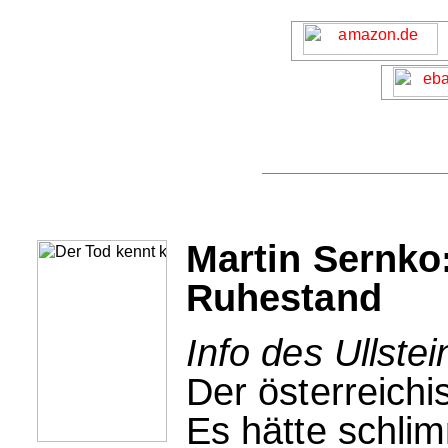
Martin Sernko
Ruhestand
Info des Ullstei
Der österreichi
Es hätte schl