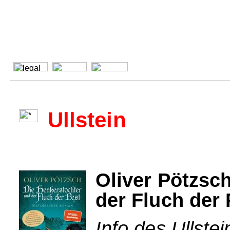
Ullstein
Oliver Pötzsc
der Fluch der 
Info des Ullstei