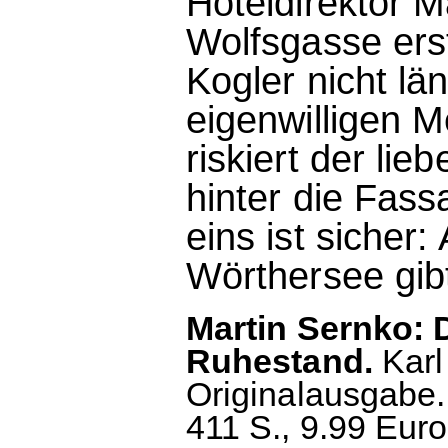
Hoteldirektor M
Wolfsgasse ers
Kogler nicht l
eigenwilligen 
riskiert der lie
hinter die Fass
eins ist sicher
Wörthersee gib
Martin Sernko: 
Ruhestand.
Karl
Originalausgabe.
411 S., 9.99 Euro