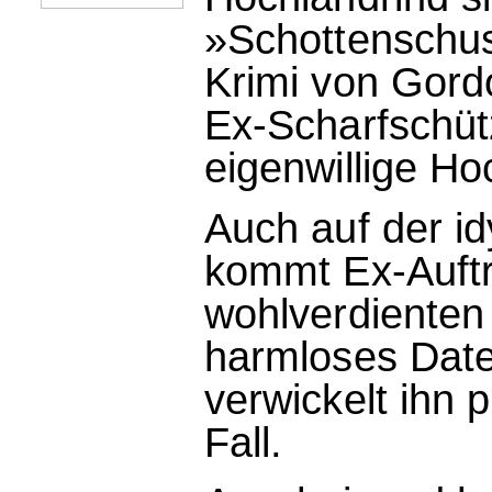
»Schottenschuss
Krimi von Gord
Ex-Scharfschü
eigenwillige Ho
Auch auf der id
kommt Ex-Auftra
wohlverdienten 
harmloses Date
verwickelt ihn 
Fall.