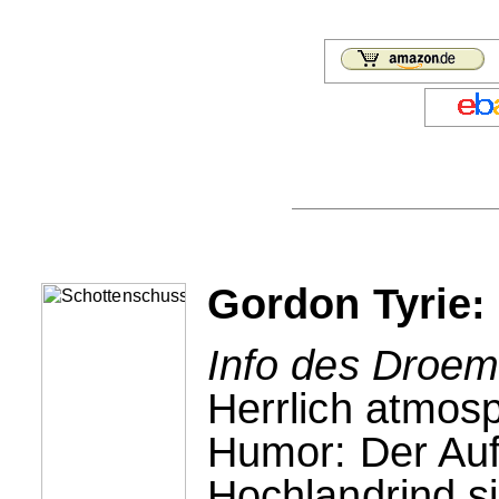
Gordon Tyrie:
Info des Droem
Herrlich atmos
Humor: Der Auft
Hochlandrind s