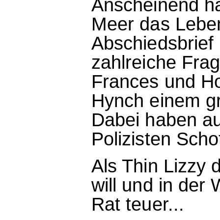
Anscheinend ha
Meer das Lebe
Abschiedsbrief
zahlreiche Fra
Frances und Ho
Hynch einem gr
Dabei haben au
Polizisten Scho
Als Thin Lizzy 
will und in der 
Rat teuer...