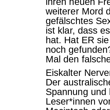
ihren neuen Fre
weiterer Mord d
gefälschtes Se
ist klar, dass 
hat. Hat ER sie
noch gefunden?
Mal den falsch
Eiskalter Nerv
Der australische
Spannung und b
Leser*innen vo