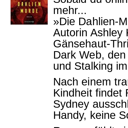
mehr...
»Die Dahlien-M
Autorin Ashley 
Gänsehaut-Thri
Dark Web, den 
und Stalking im
Nach einem trau
Kindheit finde
Sydney ausschlie
Handy, keine S