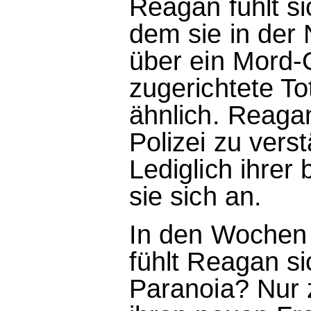
Reagan fühlt si
dem sie in der
über ein Mord-O
zugerichtete To
ähnlich. Reagan
Polizei zu verst
Lediglich ihrer
sie sich an.
In den Wochen
fühlt Reagan si
Paranoia? Nur z