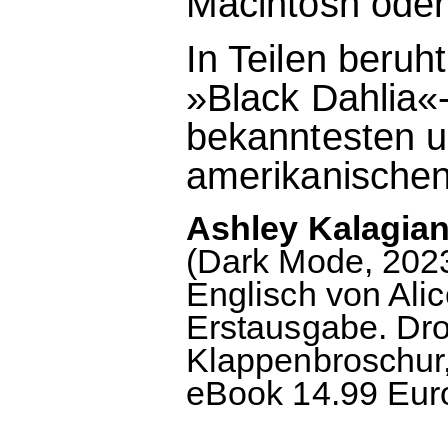
Macintosh oder 
In Teilen beruh
»Black Dahlia«
bekanntesten u
amerikanischen
Ashley Kalagian
(Dark Mode, 2023)
Englisch von Ali
Erstausgabe. Dr
Klappenbroschur,
eBook 14.99 Euro