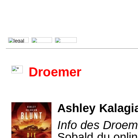
Droemer
Ashley Kalagi
Info des Droem
Sobald du onlin