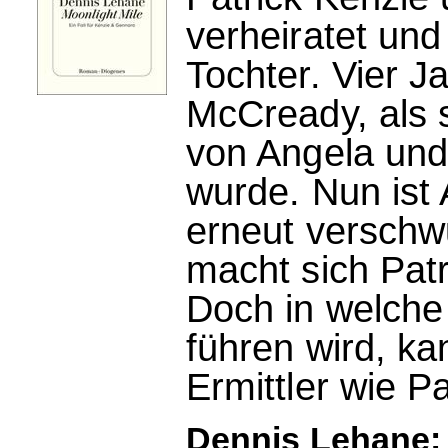
verheiratet und 
Tochter. Vier 
McCready, als s
von Angela und
wurde. Nun ist
erneut verschw
macht sich Patr
Doch in welche
führen wird, ka
Ermittler wie P
Dennis Lehane: 