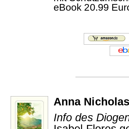
eBook 20.99 Euro
Anna Nicholas
Info des Dioge
Isabel Flores g