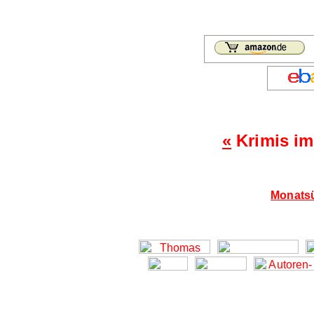
«
Krimis im
Monatsü