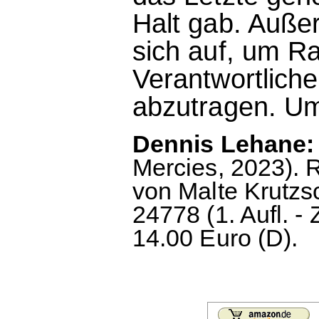
Halt gab. Auße
sich auf, um 
Verantwortlich
abzutragen. Um
Dennis Lehane:
Mercies, 2023).
von Malte Krutzs
24778 (1. Aufl. -
14.00 Euro (D).