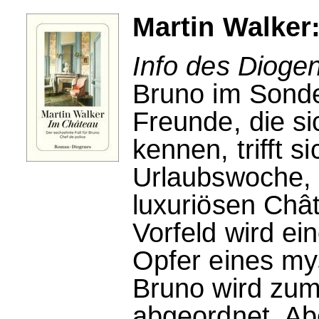
Martin Walker
Info des Dioge
Bruno im Sonde
Freunde, die si
kennen, trifft si
Urlaubswoche,
luxuriösen Chât
Vorfeld wird ei
Opfer eines my
Bruno wird zum
abgeordnet. Abe