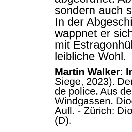
sondern auch s
In der Abgesch
wappnet er sich
mit Estragonhüh
leibliche Wohl.
Martin Walker: 
Siege, 2023). De
de police. Aus d
Windgassen. Dio
Aufl. - Zürich: D
(D).