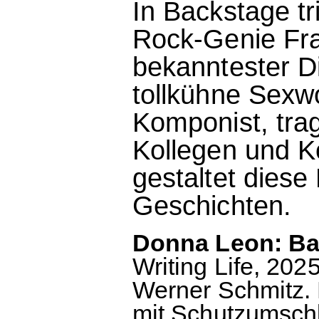
In Backstage tr
Rock-Genie Fr
bekanntester D
tollkühne Sexwo
Komponist, tra
Kollegen und K
gestaltet dies
Geschichten.
Donna Leon: Ba
Writing Life, 20
Werner Schmitz.
mit Schutzumschl