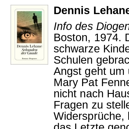
Dennis Lehan
Info des Dioge
Boston, 1974. D
schwarze Kinde
Schulen gebrac
Angst geht um 
Mary Pat Fenne
nicht nach Hau
Fragen zu stel
Widersprüche, b
das Letzte gen