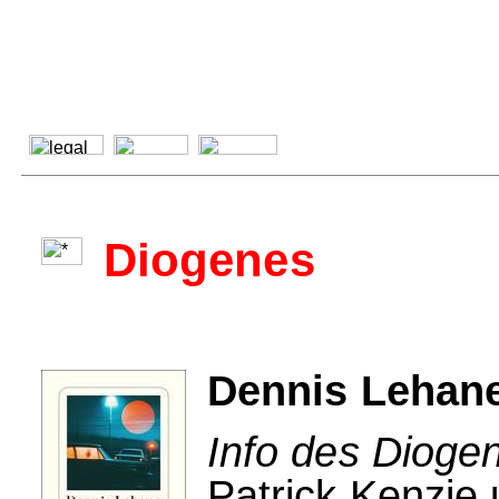
Diogenes
Dennis Lehane
Info des Dioge
Patrick Kenzie