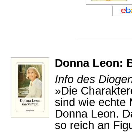
Donna Leon: 
Info des Dioge
»Die Charakter
sind wie echte
Donna Leon. Da
so reich an Fi