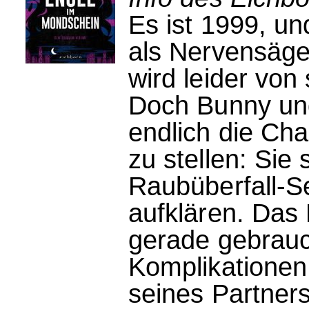
Es ist 1999, u
als Nervensäge 
wird leider von
Doch Bunny und
endlich die Ch
zu stellen: Sie 
Raubüberfall-Se
aufklären. Das
gerade gebrauc
Komplikationen
seines Partners