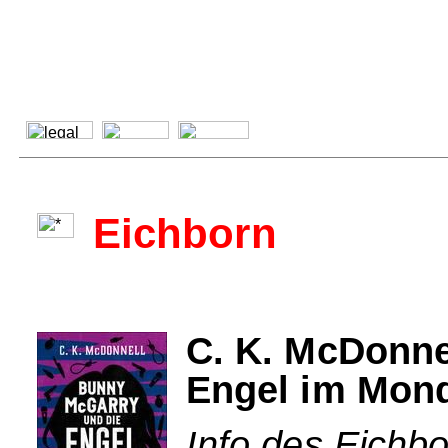
Eichborn
C. K. McDonne
Engel im Mon
Info des Eichbo