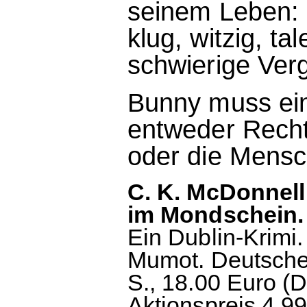
seinem Leben: 
klug, witzig, ta
schwierige Ver
Bunny muss ein
entweder Recht
oder die Mensch
C. K. McDonnell
im Mondschein.
Ein Dublin-Krimi
Mumot. Deutsche
S., 18.00 Euro (D
Aktionspreis 4.99