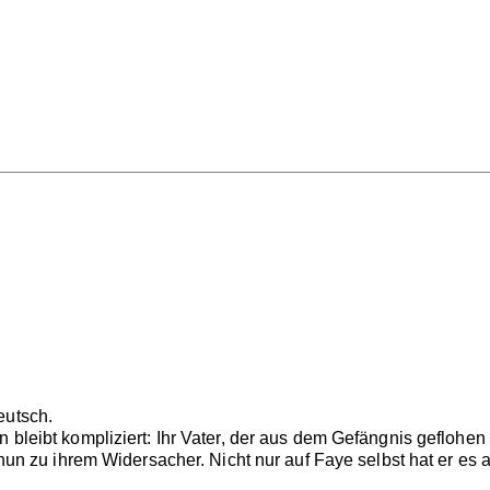
eutsch.
 bleibt kompliziert: Ihr Vater, der aus dem Gefängnis geflohen 
rd nun zu ihrem Widersacher. Nicht nur auf Faye selbst hat er 