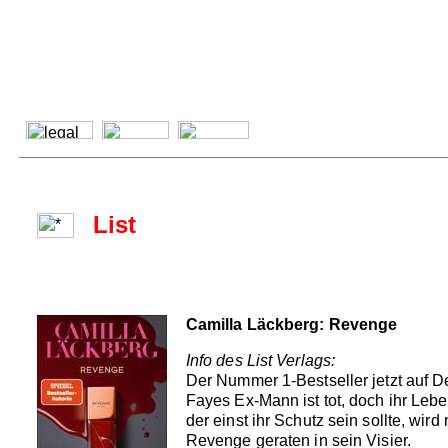
List
Camilla Läckberg: Revenge
Info des List Verlags:
Der Nummer 1-Bestseller jetzt auf D
Fayes Ex-Mann ist tot, doch ihr Leben
der einst ihr Schutz sein sollte, wi
Revenge geraten in sein Visier.