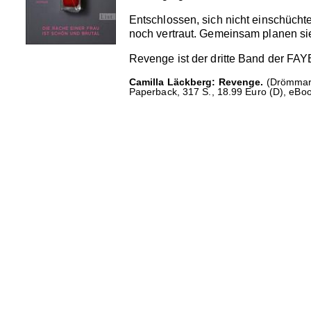
Entschlossen, sich nicht einschücht
noch vertraut. Gemeinsam planen sie
Revenge ist der dritte Band der FAYE
Camilla Läckberg: Revenge.
(Drömmar 
Paperback, 317 S., 18.99 Euro (D), eBoo