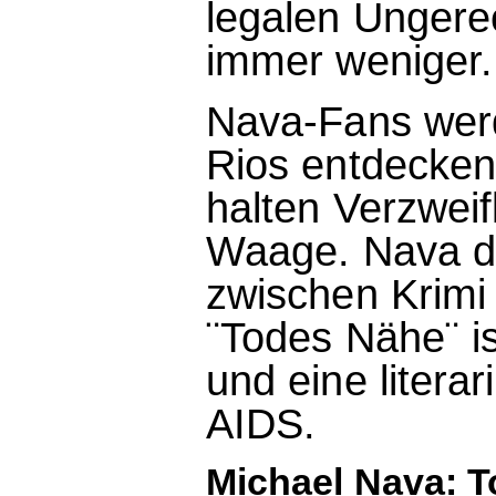
legalen Ungere
immer weniger.
Nava-Fans wer
Rios entdecken
halten Verzwei
Waage. Nava du
zwischen Krimi 
¨Todes Nähe¨ is
und eine litera
AIDS.
Michael Nava: 