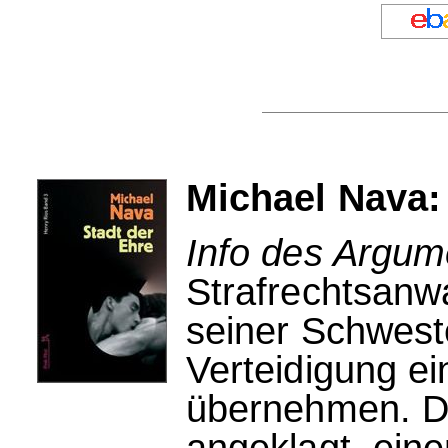
Michael Nava:
Info des Argum
Strafrechtsanwa
seiner Schwest
Verteidigung e
übernehmen. De
angeklagt, ein