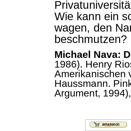
Privatuniversit
Wie kann ein s
wagen, den Na
beschmutzen?
Michael Nava: D
1986). Henry Ri
Amerikanischen 
Haussmann. Pink 
Argument, 1994),