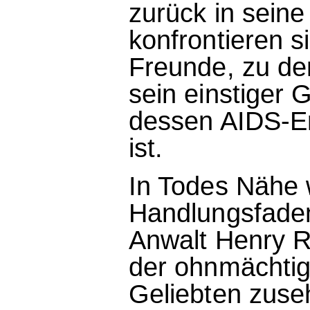
zurück in seine
konfrontieren s
Freunde, zu de
sein einstiger 
dessen AIDS-Er
ist.
In Todes Nähe 
Handlungsfaden
Anwalt Henry R
der ohnmächtig
Geliebten zuse