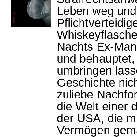
Leben weg und 
Pflichtverteidig
Whiskeyflasche 
Nachts Ex-Mand
und behauptet, 
umbringen lass
Geschichte nich
zuliebe Nachfo
die Welt einer 
der USA, die mi
Vermögen gemac