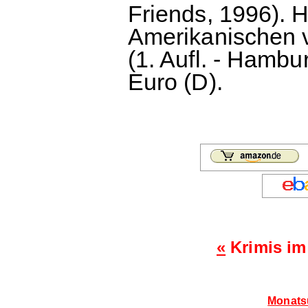
Friends, 1996). 
Amerikanischen v
(1. Aufl. - Hambu
Euro (D).
«
Krimis im
Monatsü