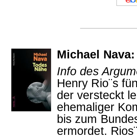
Michael Nava:
Info des Argum
Henry Rio¨s fünf
der versteckt 
ehemaliger Kom
bis zum Bundesr
ermordet. Rios¨