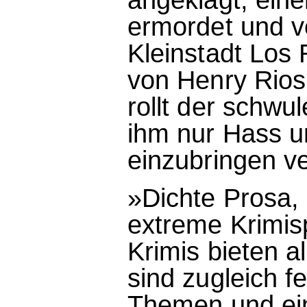
ermordet und v
Kleinstadt Los 
von Henry Rios'
rollt der schwul
ihm nur Hass u
einzubringen ve
»Dichte Prosa,
extreme Krimi
Krimis bieten a
sind zugleich f
Themen und ein