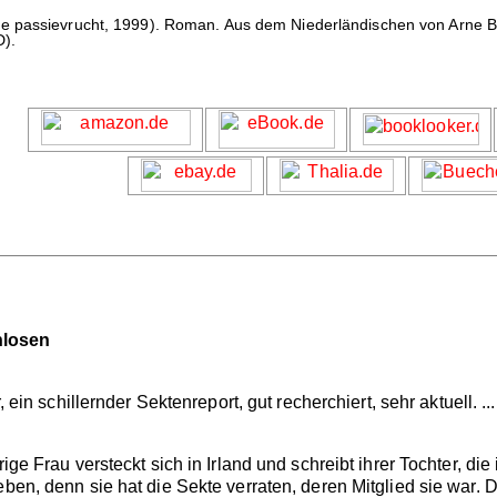
e passievrucht, 1999). Roman. Aus dem Niederländischen von Arne Bra
D).
nlosen
r, ein schillernder Sektenreport, gut recherchiert, sehr aktuell. .
hrige Frau versteckt sich in Irland und schreibt ihrer Tochter, 
eben, denn sie hat die Sekte verraten, deren Mitglied sie war. 