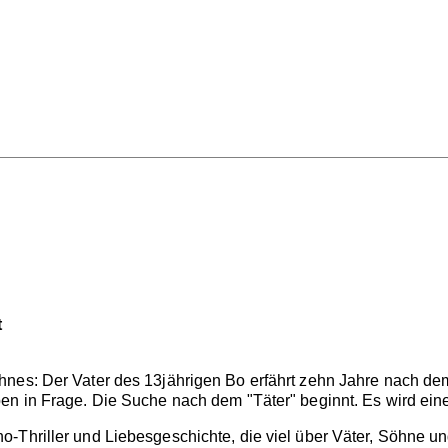
t
nes: Der Vater des 13jährigen Bo erfährt zehn Jahre nach dem
en in Frage. Die Suche nach dem "Täter" beginnt. Es wird ein
-Thriller und Liebesgeschichte, die viel über Väter, Söhne un