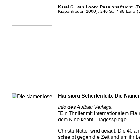
Karel G. van Loon: Passionsfrucht.
(D
Kiepenheuer, 2000), 240 S., 7.95 Euro (
Hansjörg Schertenleib: Die Name
Info des Aufbau Verlags:
"Ein Thriller mit internationalem Flai
dem Kino kennt." Tagesspiegel
Christa Notter wird gejagt. Die 40jä
schreibt gegen die Zeit und um ihr L