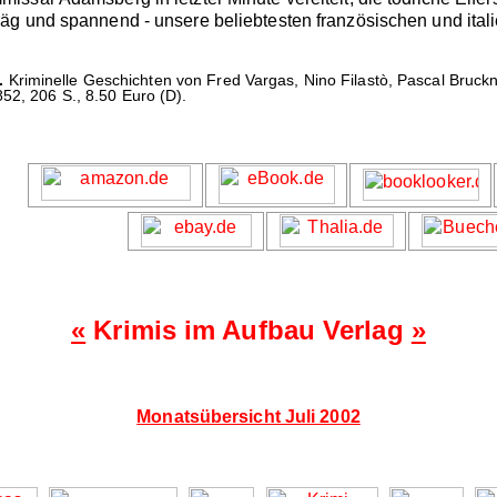
äg und spannend - unsere beliebtesten französischen und ital
.
Kriminelle Geschichten von Fred Vargas, Nino Filastò, Pascal Bruck
52, 206 S., 8.50 Euro (D).
«
Krimis im Aufbau Verlag
»
Monatsübersicht Juli 2002