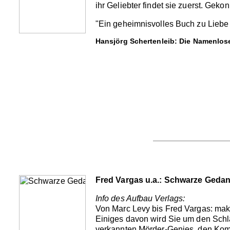
ihr Geliebter findet sie zuerst. Gek
"Ein geheimnisvolles Buch zu Liebe
Hansjörg Schertenleib: Die Namenlos
Fred Vargas u.a.: Schwarze Geda
Info des Aufbau Verlags:
Von Marc Levy bis Fred Vargas: mak
Einiges davon wird Sie um den Schla
verkannten Mörder-Genies, den Kommi