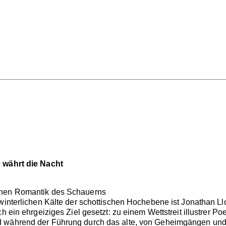
e währt die Nacht
enen Romantik des Schauerns
 winterlichen Kälte der schottischen Hochebene ist Jonathan 
h ein ehrgeiziges Ziel gesetzt: zu einem Wettstreit illustrer Po
 während der Führung durch das alte, von Geheimgängen und al