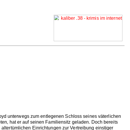
Lloyd unterwegs zum entlegenen Schloss seines väterlichen
eten, hat er auf seinen Familiensitz geladen. Doch bereits
tertümlichen Einrichtungen zur Vertreibung einstiger