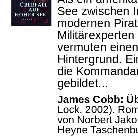
See zwischen I
modernen Pirat
Militärexperten
vermuten einen
Hintergrund. E
die Kommandan
gebildet...
James Cobb: Übe
Lock, 2002). Ro
von Norbert Jako
Heyne Taschenbu