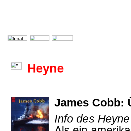
Heyne
James Cobb: Ü
Info des Heyne
Als ein amerikan