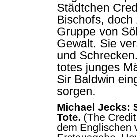
Städtchen Cred
Bischofs, doch 
Gruppe von Söl
Gewalt. Sie ve
und Schrecken.
totes junges M
Sir Baldwin ein
sorgen.
Michael Jecks: 
Tote.
(The Credit
dem Englischen 