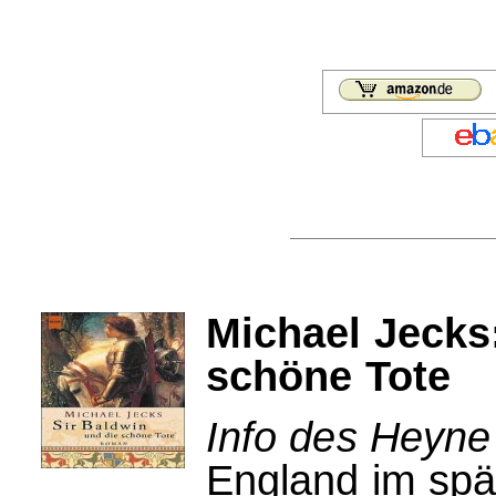
Michael Jecks
schöne Tote
Info des Heyne
England im spät