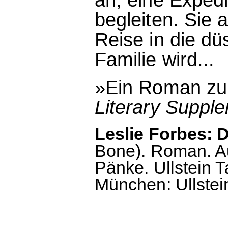
begleiten. Sie 
Reise in die dü
Familie wird...
»Ein Roman z
Literary Suppl
Leslie Forbes: D
Bone). Roman. A
Pänke. Ullstein T
München: Ullstein