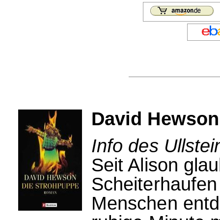
David Hewson
Info des Ullstei
Seit Alison gla
Scheiterhaufen
Menschen entde