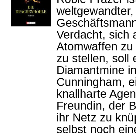
weltgewandter, 
Geschäftsmann 
Verdacht, sich 
Atomwaffen zu 
zu stellen, sol
Diamantmine i
Cunningham, ei
knallharte Agen
Freundin, der B
ihr Netz zu knü
selbst noch ein