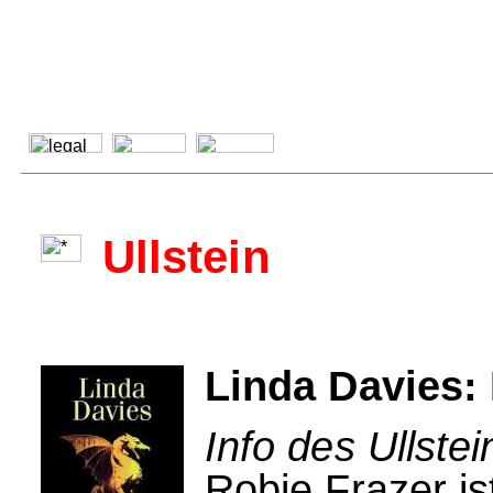
Ullstein
Linda Davies:
Info des Ullstei
Robie Frazer is