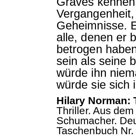
Graves kennen l
Vergangenheit,
Geheimnisse. E
alle, denen er 
betrogen haben.
sein als seine 
würde ihn niema
würde sie sich 
Hilary Norman: T
Thriller. Aus de
Schumacher. Deu
Taschenbuch Nr. 