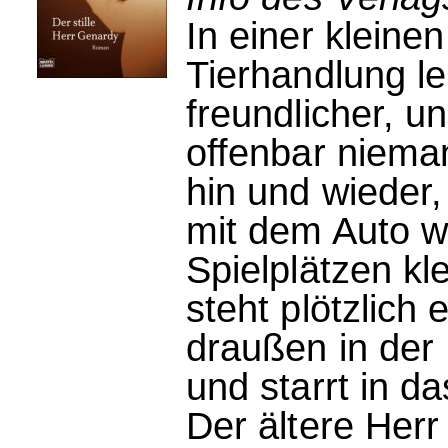
In einer klein
Tierhandlung leb
freundlicher, u
offenbar niema
hin und wieder
mit dem Auto we
Spielplätzen k
steht plötzlich
draußen in der 
und starrt in d
Der ältere Herr