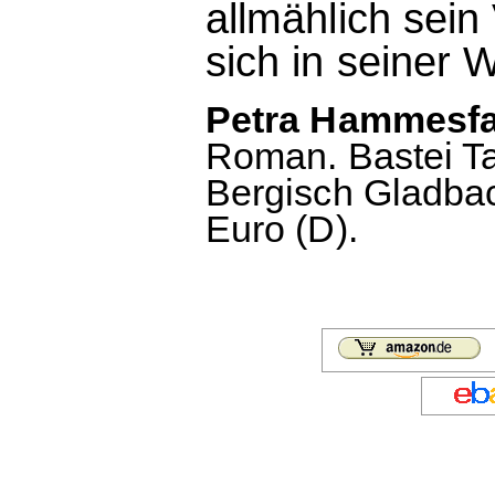
allmählich sein
sich in seiner
Petra Hammesfah
Roman. Bastei Ta
Bergisch Gladbac
Euro (D).