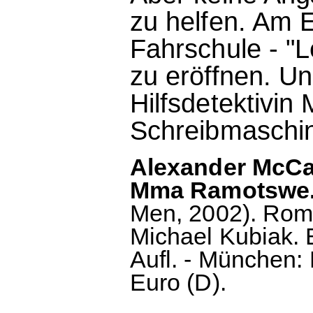
zu helfen. Am E
Fahrschule - "L
zu eröffnen. Un
Hilfsdetektivin
Schreibmaschin
Alexander McCal
Mma Ramotswe
Men, 2002). Rom
Michael Kubiak. 
Aufl. - München: 
Euro (D).