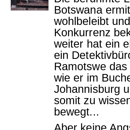
Botswana ermit
wohlbeleibt und
Konkurrenz be
weiter hat ein e
ein Detektivbü
Ramotswe das 
wie er im Buche 
Johannisburg u
somit zu wissen
bewegt...
Aber keine An