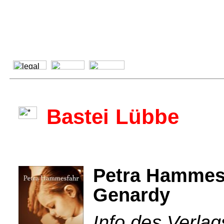
Bastei Lübbe
Petra Hammesfa
Genardy
Info des Verlag