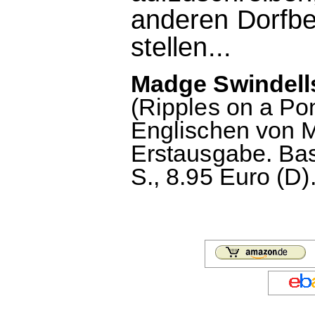
anderen Dorfbe
stellen...
Madge Swindells
(Ripples on a P
Englischen von M
Erstausgabe. Bas
S., 8.95 Euro (D)