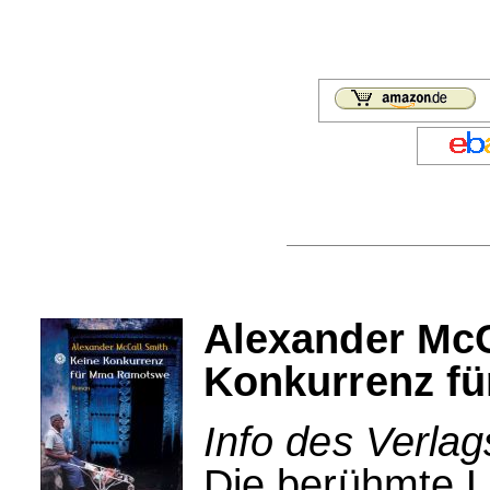
Alexander McC
Konkurrenz f
Info des Verlag
Die berühmte L