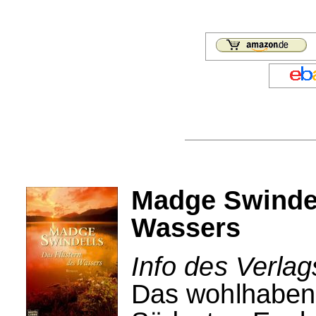
Madge Swindel
Wassers
Info des Verlag
Das wohlhabend