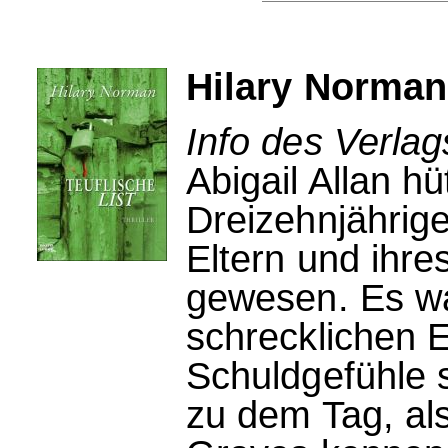
Hilary Norman:
Info des Verlag
Abigail Allan h
Dreizehnjährige 
Eltern und ihre
gewesen. Es war
schrecklichen E
Schuldgefühle s
zu dem Tag, als