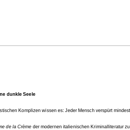
ine dunkle Seele
listischen Komplizen wissen es: Jeder Mensch verspürt minde
me de la Crème
der modernen italienischen Kriminalliteratur z