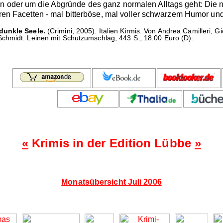
on oder um die Abgründe des ganz normalen Alltags geht: Di
 ihren Facetten - mal bitterböse, mal voller schwarzem Humor 
dunkle Seele.
(Crimini, 2005). Italien Kirmis. Von Andrea Camilleri, Gi
chmidt. Leinen mit Schutzumschlag, 443 S., 18.00 Euro (D).
«
Krimis in der Edition Lübbe
»
Monatsübersicht Juli 2006