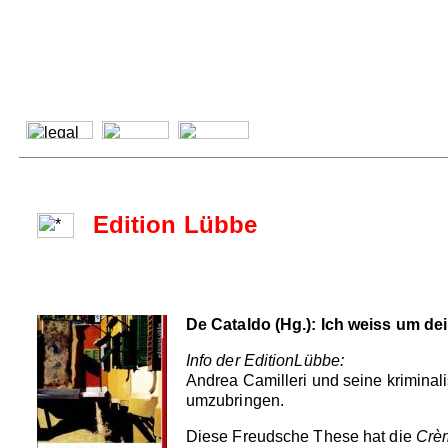
Edition Lübbe
De Cataldo (Hg.): Ich weiss um de
Info der EditionLübbe:
Andrea Camilleri und seine krimina
umzubringen.
Diese Freudsche These hat die
Crè