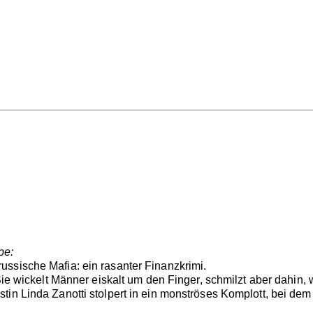
pe:
ssische Mafia: ein rasanter Finanzkrimi.
 Sie wickelt Männer eiskalt um den Finger, schmilzt aber dahin
tin Linda Zanotti stolpert in ein monströses Komplott, bei de