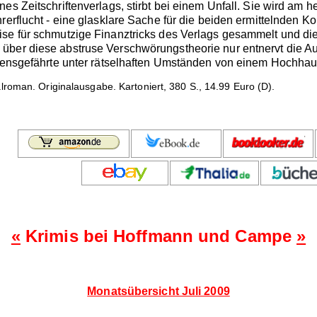
es Zeitschriftenverlags, stirbt bei einem Unfall. Sie wird am h
hrerflucht - eine glasklare Sache für die beiden ermittelnden 
se für schmutzige Finanztricks des Verlags gesammelt und die V
ber diese abstruse Verschwörungstheorie nur entnervt die Aug
ebensgefährte unter rätselhaften Umständen von einem Hochhaus
lroman. Originalausgabe. Kartoniert, 380 S., 14.99 Euro (D).
«
Krimis bei Hoffmann und Campe
»
Monatsübersicht Juli 2009