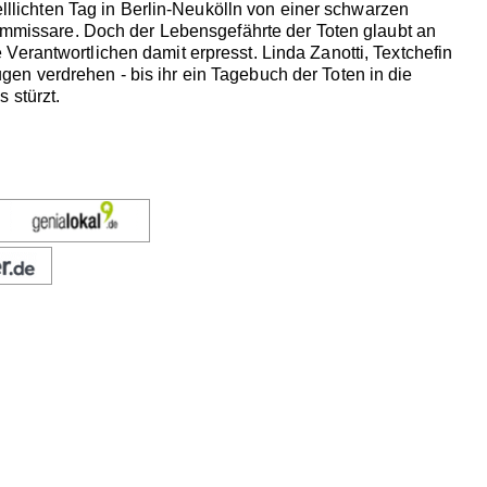
elllichten Tag in Berlin-Neukölln von einer schwarzen
Kommissare. Doch der Lebensgefährte der Toten glaubt an
erantwortlichen damit erpresst. Linda Zanotti, Textchefin
en verdrehen - bis ihr ein Tagebuch der Toten in die
 stürzt.