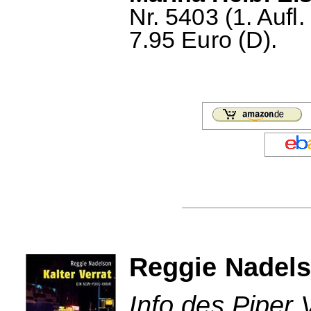
Nr. 5403 (1. Aufl
7.95 Euro (D).
Reggie Nadelso
Info des Piper 