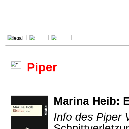
Piper
Marina Heib: E
Info des Piper 
Schnittverletz