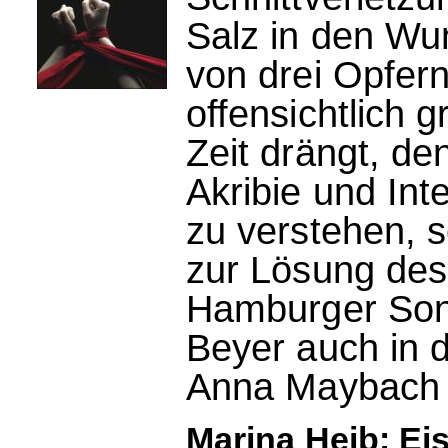
Salz in den Wun
von drei Opfern
offensichtlich 
Zeit drängt, de
Akribie und Int
zu verstehen, s
zur Lösung des 
Hamburger Sond
Beyer auch in d
Anna Maybach 
Marina Heib: Eis