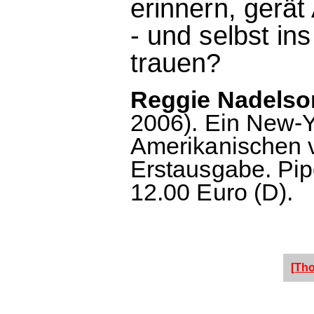
erinnern, gerät
- und selbst i
trauen?
Reggie Nadelson
2006). Ein New-Y
Amerikanischen 
Erstausgabe. Pipe
12.00 Euro (D).
[Th