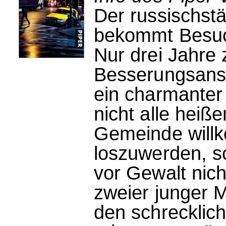
Der russischst
bekommt Besuch
Nur drei Jahre
Besserungsansta
ein charmanter
nicht alle heiße
Gemeinde willk
loszuwerden, s
vor Gewalt nich
zweier junger 
den schrecklic