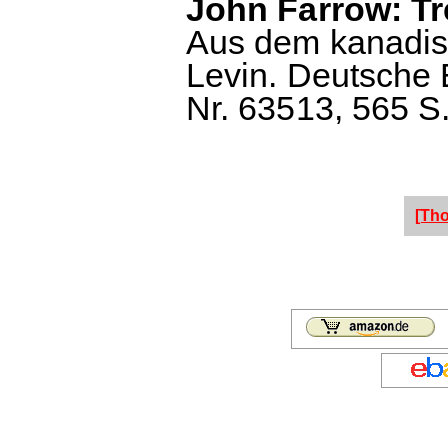
John Farrow: Tr
Aus dem kanadisc
Levin. Deutsche
Nr. 63513, 565 S.
[Th