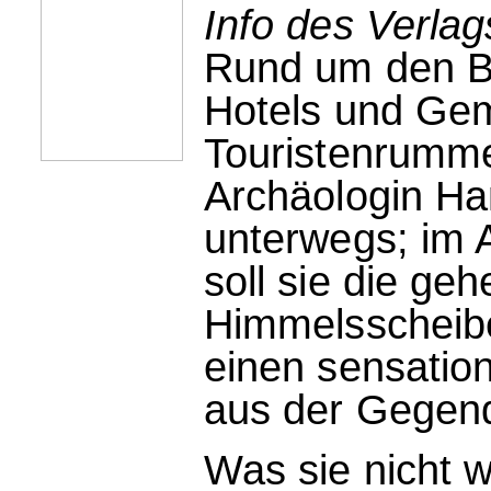
Info des Verla
Rund um den Br
Hotels und Ge
Touristenrumme
Archäologin Han
unterwegs; im
soll sie die ge
Himmelsscheibe
einen sensation
aus der Gegen
Was sie nicht w