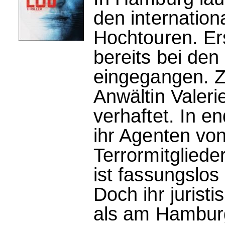
den internation
Hochtouren. Er
bereits bei de
eingegangen. Zu
Anwältin Vale
verhaftet. In e
ihr Agenten vo
Terrormitgliede
ist fassungslos
Doch ihr juristi
als am Hambur