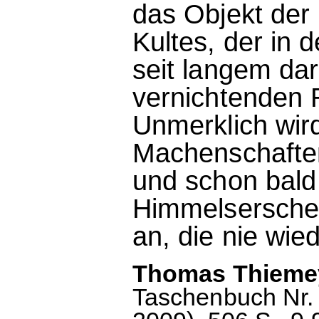
das Objekt der
Kultes, der in
seit langem dar
vernichtenden R
Unmerklich wir
Machenschaften
und schon bald
Himmelsersche
an, die nie wie
Thomas Thiemey
Taschenbuch Nr. 