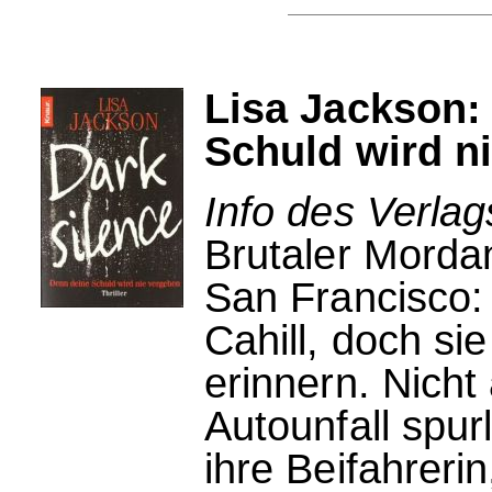
Lisa Jackson:
Schuld wird n
Info des Verla
Brutaler Morda
San Francisco:
Cahill, doch si
erinnern. Nicht
Autounfall spur
ihre Beifahrerin