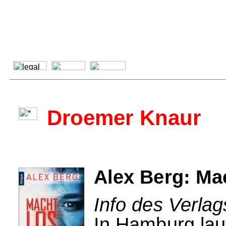
Droemer Knaur
Alex Berg: Ma
Info des Verla
In Hamburg lau