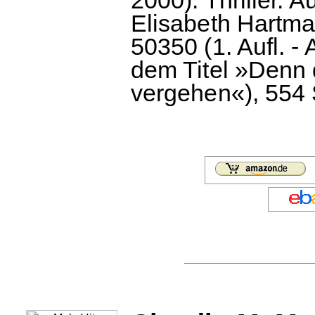
Elisabeth Hartm
50350 (1. Aufl. -
dem Titel »Denn 
vergehen«), 554 S