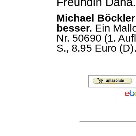
Freundin Dana.
Michael Böckler
besser.
Ein Mall
Nr. 50690 (1. Au
S., 8.95 Euro (D)