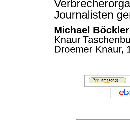
Verbrecherorga
Journalisten ge
Michael Böckler
Knaur Taschenbuc
Droemer Knaur, 1