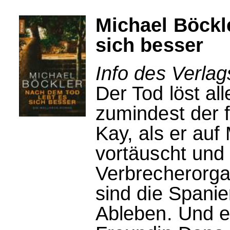
Michael Böckl
sich besser
Info des Verla
Der Tod löst al
zumindest der 
Kay, als er auf
vortäuscht und 
Verbrecherorga
sind die Spanie
Ableben. Und e