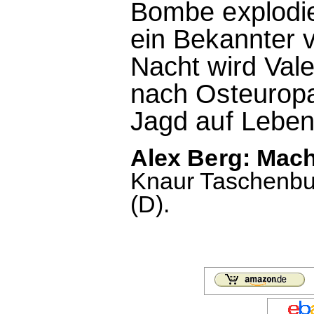
Bombe explodie
ein Bekannter v
Nacht wird Vale
nach Osteuropa
Jagd auf Leben
Alex Berg: Mach
Knaur Taschenbuc
(D).