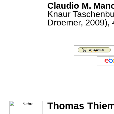
Claudio M. Manci
Knaur Taschenbuc
Droemer, 2009), 4
Thomas Thiem