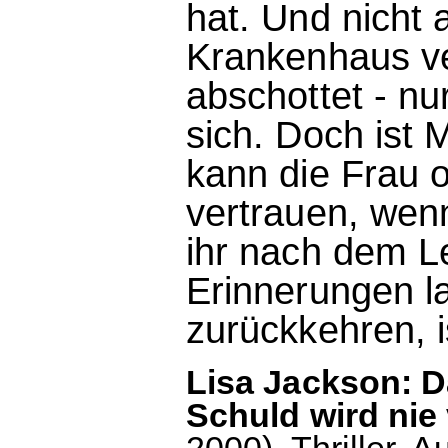
hat. Und nicht 
Krankenhaus v
abschottet - nu
sich. Doch ist 
kann die Frau 
vertrauen, wenn
ihr nach dem L
Erinnerungen l
zurückkehren, i
Lisa Jackson: D
Schuld wird nie
2000). Thriller.