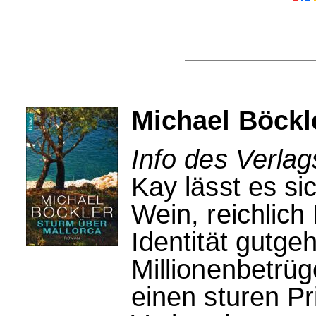
Michael Böckl
Info des Verla
Kay lässt es si
Wein, reichlic
Identität gutge
Millionenbetrü
einen sturen Pr