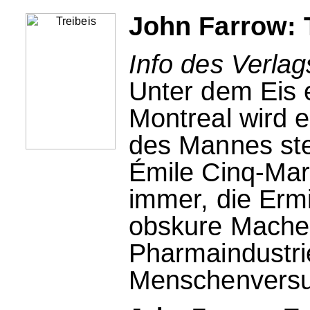
John Farrow: 
Info des Verla
Unter dem Eis 
Montreal wird e
des Mannes ste
Émile Cinq-Mars
immer, die Ermi
obskure Machen
Pharmaindustri
Menschenversuc