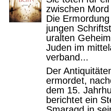
zwischen Mord 
Die Ermordung 
jungen Schriftst
uralten Geheim
Juden im mittel
verband...
Der Antiquitäte
ermordet, nach
dem 15. Jahrhu
berichtet ein S
Smaragd in sei