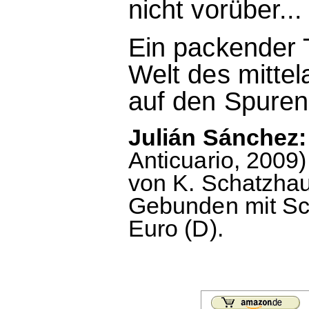
nicht vorüber...
Ein packender T
Welt des mittel
auf den Spuren
Julián Sánchez: 
Anticuario, 200
von K. Schatzhau
Gebunden mit Sc
Euro (D).