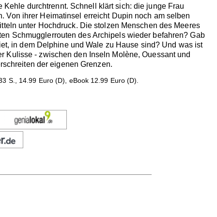
e Kehle durchtrennt. Schnell klärt sich: die junge Frau
. Von ihrer Heimatinsel erreicht Dupin noch am selben
mitteln unter Hochdruck. Die stolzen Menschen des Meeres
lten Schmugglerrouten des Archipels wieder befahren? Gab
ebiet, in dem Delphine und Wale zu Hause sind? Und was ist
er Kulisse - zwischen den Inseln Molène, Ouessant und
berschreiten der eigenen Grenzen.
3 S., 14.99 Euro (D), eBook 12.99 Euro (D).