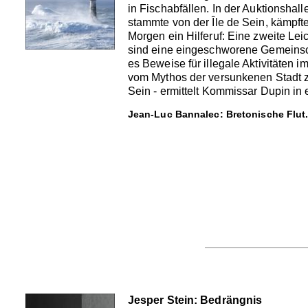
in Fischabfällen. In der Auktionshall
stammte von der Île de Sein, kämpf
Morgen ein Hilferuf: Eine zweite Le
sind eine eingeschworene Gemeinsch
es Beweise für illegale Aktivitäten
vom Mythos der versunkenen Stadt z
Sein - ermittelt Kommissar Dupin in 
Jean-Luc Bannalec: Bretonische Flut
Jesper Stein: Bedrängnis