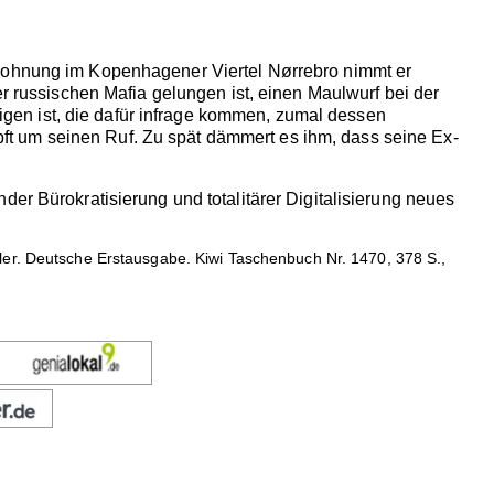
 Wohnung im Kopenhagener Viertel Nørrebro nimmt er
er russischen Mafia gelungen ist, einen Maulwurf bei der
htigen ist, die dafür infrage kommen, zumal dessen
t um seinen Ruf. Zu spät dämmert es ihm, dass seine Ex-
er Bürokratisierung und totalitärer Digitalisierung neues
ler. Deutsche Erstausgabe. Kiwi Taschenbuch Nr. 1470, 378 S.,