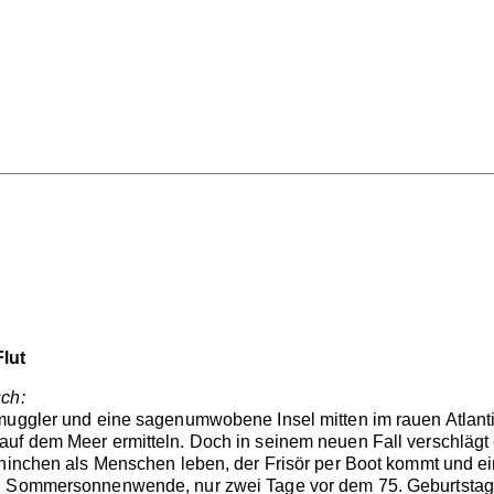
lut
sch:
muggler und eine sagenumwobene Insel mitten im rauen Atlanti
uf dem Meer ermitteln. Doch in seinem neuen Fall verschlägt e
aninchen als Menschen leben, der Frisör per Boot kommt und e
n Sommersonnenwende, nur zwei Tage vor dem 75. Geburtstag 