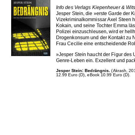
Info des Verlags Kiepenheuer & Wit
Jesper Stein, die »erste Garde der K
Vizekriminalkommissar Axel Steen h
Kokain, und seine Tochter Emma lässt
Polizei einzuschleusen, wird er hell
Drogenkonsum und der Kontakt zu Nø
Frau Cecilie eine entscheidende Roll
»Jesper Stein haucht der Figur des U
Genre-Leben ein. Exzellent und pac
Jesper Stein: Bedrängnis.
(Akrash, 201
12.99 Euro (D), eBook 10.99 Euro (D).