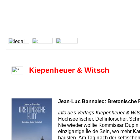
Kiepenheuer & Witsch
Jean-Luc Bannalec: Bretonische F
Info des Verlags Kiepenheuer & Wit
Hochseefischer, Delfinforscher, Sch
Nie wieder wollte Kommissar Dupin a
einzigartige Île de Sein, wo mehr K
hausten. Am Tag nach der keltische