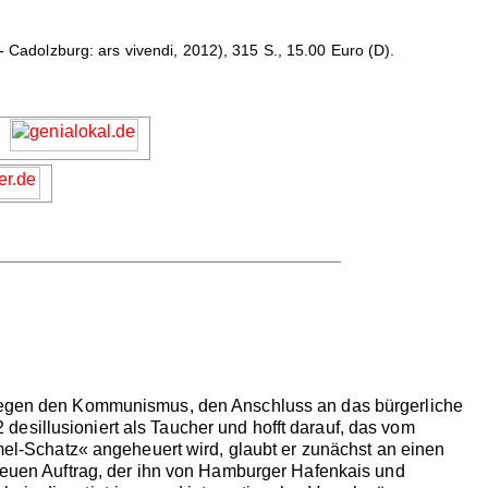
 - Cadolzburg: ars vivendi, 2012), 315 S., 15.00 Euro (D).
f gegen den Kommunismus, den Anschluss an das bürgerliche
esillusioniert als Taucher und hofft darauf, das vom
-Schatz« angeheuert wird, glaubt er zunächst an einen
 neuen Auftrag, der ihn von Hamburger Hafenkais und