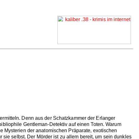
 zu ermitteln. Denn aus der Schatzkammer der Erlanger
bibliophile Gentleman-Detektiv auf einen Toten. Warum
die Mysterien der anatomischen Präparate, exotischen
 sie selbst. Der Mörder ist zu allem bereit, um sein dunkles