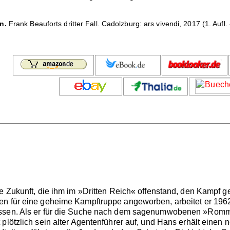
n.
Frank Beauforts dritter Fall. Cadolzburg: ars vivendi, 2017 (1. Aufl.
die Zukunft, die ihm im »Dritten Reich« offenstand, den Kamp
n für eine geheime Kampftruppe angeworben, arbeitet er 1962 d
assen. Als er für die Suche nach dem sagenumwobenen »Rommel
 plötzlich sein alter Agentenführer auf, und Hans erhält einen