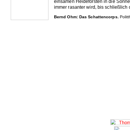
einsamen Heideforsten in die Sonne 
immer rasanter wird, bis schließlich 
Bernd Ohm: Das Schattencorps.
Polit