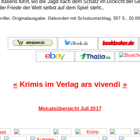
Italiens führt, wo die Jagd nach dem Schatz im Dickicht der 
der Friede der Welt selbst auf dem Spiel steht...
thriller. Originalausgabe. Gebunden mit Schutzumschlag, 357 S., 20.00
«
Krimis im Verlag ars vivendi
»
Monatsübersicht Juli 2017