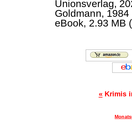
Unionsverlag, 202
Goldmann, 1984 u
eBook, 2.93 MB (c
«
Krimis 
Monatsü