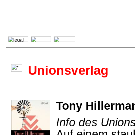
Unionsverlag
Tony Hillerma
Info des Unions
Auf einem stau