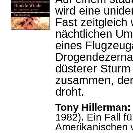
wird eine unide
Fast zeitgleich
nächtlichen Um
eines Flugzeug
Drogendezernat 
düsterer Sturm
zusammen, der a
droht.
Tony Hillerman:
1982). Ein Fall f
Amerikanischen v