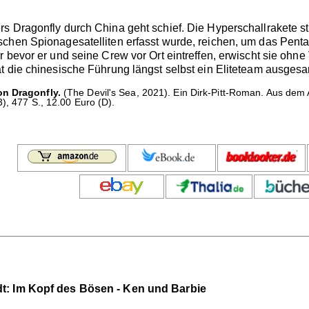
s Dragonfly durch China geht schief. Die Hyperschallrakete s
hen Spionagesatelliten erfasst wurde, reichen, um das Pentago
r bevor er und seine Crew vor Ort eintreffen, erwischt sie o
t die chinesische Führung längst selbst ein Eliteteam ausgesa
on Dragonfly.
(The Devil's Sea, 2021). Ein Dirk-Pitt-Roman. Aus dem
3), 477 S., 12.00 Euro (D).
dt: Im Kopf des Bösen - Ken und Barbie