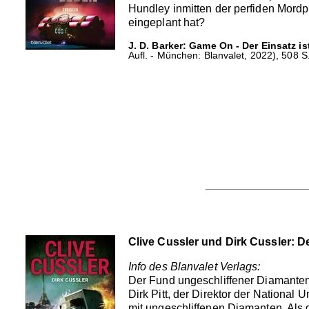
Hundley inmitten der perfiden Mordp
eingeplant hat?
J. D. Barker: Game On - Der Einsatz is
Aufl. - München: Blanvalet, 2022), 508 S
Clive Cussler und Dirk Cussler: 
Info des Blanvalet Verlags:
Der Fund ungeschliffener Diamanten
Dirk Pitt, der Direktor der Nationa
mit ungeschliffenen Diamanten. Als d