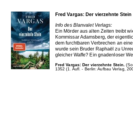
Fred Vargas: Der vierzehnte Stein
Info des Blanvalet Verlags:
Ein Mörder aus alten Zeiten treibt 
Kommissar Adamsberg, der eigentlich
dem furchtbaren Verbrechen an einem
wurde sein Bruder Raphaël zu Unrech
gleicher Waffe? Ein gnadenloser Wett
Fred Vargas: Der vierzehnte Stein.
(Sou
1352 (1. Aufl. - Berlin: Aufbau Verlag, 