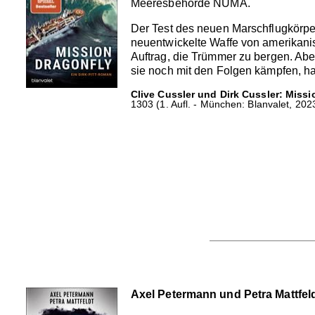
Meeresbehörde NUMA.
Der Test des neuen Marschflugkörper
neuentwickelte Waffe von amerikanisc
Auftrag, die Trümmer zu bergen. Abe
sie noch mit den Folgen kämpfen, ha
Clive Cussler und Dirk Cussler: Missi
1303 (1. Aufl. - München: Blanvalet, 202
Axel Petermann und Petra Mattfel