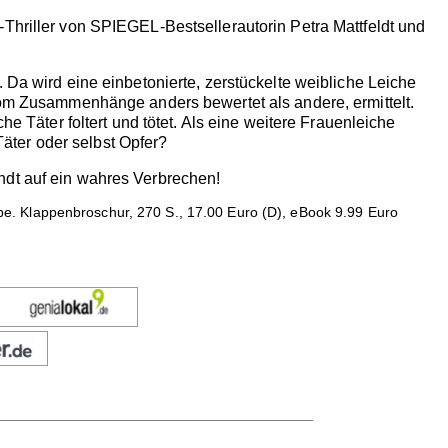
-Thriller von SPIEGEL-Bestsellerautorin Petra Mattfeldt und
 Da wird eine einbetonierte, zerstückelte weibliche Leiche
drom Zusammenhänge anders bewertet als andere, ermittelt.
he Täter foltert und tötet. Als eine weitere Frauenleiche
 Täter oder selbst Opfer?
ndt auf ein wahres Verbrechen!
e. Klappenbroschur, 270 S., 17.00 Euro (D), eBook 9.99 Euro