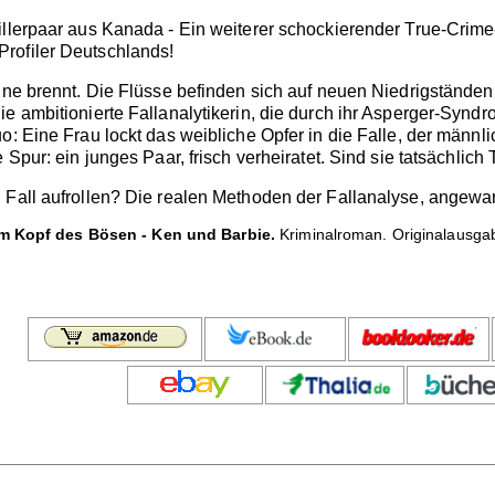
illerpaar aus Kanada - Ein weiterer schockierender True-Crime
rofiler Deutschlands!
nne brennt. Die Flüsse befinden sich auf neuen Niedrigständen.
ie ambitionierte Fallanalytikerin, die durch ihr Asperger-Syn
: Eine Frau lockt das weibliche Opfer in die Falle, der männlic
 Spur: ein junges Paar, frisch verheiratet. Sind sie tatsächlich
 Fall aufrollen? Die realen Methoden der Fallanalyse, angewa
Im Kopf des Bösen - Ken und Barbie.
Kriminalroman. Originalausgab