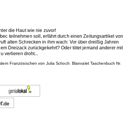
ter die Haut wie nie zuvor!
c teilnehmen soll, erfährt durch einen Zeitungsartikel von
ft alten Schrecken in ihm wach: Vor über dreißig Jahren
 dem Dreizack zurückgekehrt? Oder tötet jemand anderer mit
 verlieren droht...
 dem Französischen von Julia Schoch. Blanvalet Taschenbuch Nr.