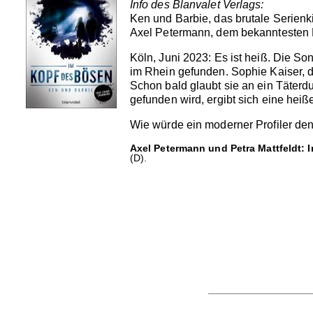
Info des Blanvalet Verlags:
Ken und Barbie, das brutale Serienk
Axel Petermann, dem bekanntesten P
Köln, Juni 2023: Es ist heiß. Die So
im Rhein gefunden. Sophie Kaiser, d
Schon bald glaubt sie an ein Täterduo
gefunden wird, ergibt sich eine heiße
Wie würde ein moderner Profiler den
Axel Petermann und Petra Mattfeldt: 
(D).