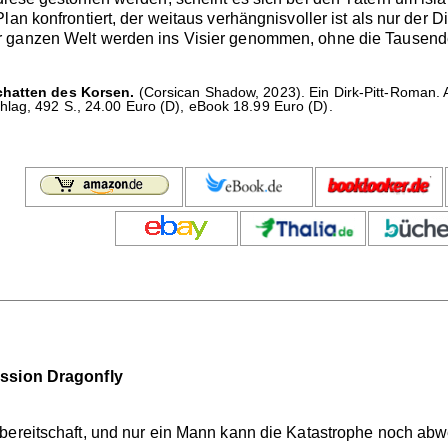
lan konfrontiert, der weitaus verhängnisvoller ist als nur der
 ganzen Welt werden ins Visier genommen, ohne die Tausende
chatten des Korsen.
(Corsican Shadow, 2023). Ein Dirk-Pitt-Roman
lag, 492 S., 24.00 Euro (D), eBook 18.99 Euro (D).
ission Dragonfly
bereitschaft, und nur ein Mann kann die Katastrophe noch abwe