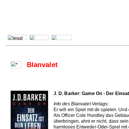
Blanvalet
J. D. Barker: Game On - Der Einsat
Info des Blanvalet Verlags:
Er will ein Spiel mit dir spielen. Un
Als Officer Cole Hundley das Gebäud
überbringen, ahnt er nicht, dass se
harmloses Entweder-Oder-Spiel mit d