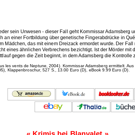
wieder sein Unwesen - dieser Fall geht Kommissar Adamsberg un
 an einer Fortbildung über genetische Fingerabdrücke in Québe
 Mädchen, das mit einem Dreizack ermordet wurde. Der Fall ru
t eines ähnlichen Verbrechens bezichtigt. Ist der Mörder mit
lauf gegen die Zeit beginnt, in dem Adamsberg die Kontrolle zu
s les vents de Neptune, 2004). Kommissar Adamsberg ermittelt. Aus
2005), Klappenbroschur, 527 S., 13.00 Euro (D), eBook 9.99 Euro (D).
«
Krimis bei Blanvalet
»