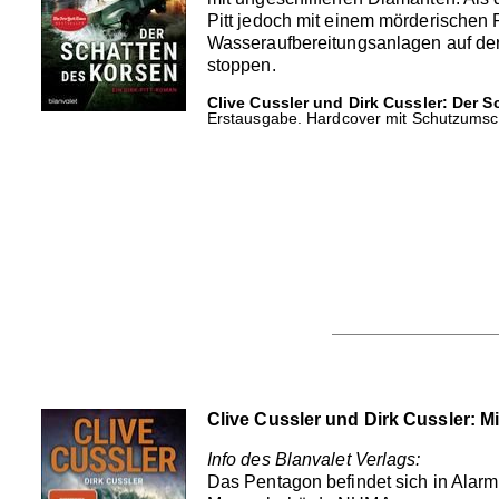
Pitt jedoch mit einem mörderischen P
Wasseraufbereitungsanlagen auf der
stoppen.
Clive Cussler und Dirk Cussler: Der S
Erstausgabe. Hardcover mit Schutzumsch
Clive Cussler und Dirk Cussler: M
Info des Blanvalet Verlags:
Das Pentagon befindet sich in Alarm