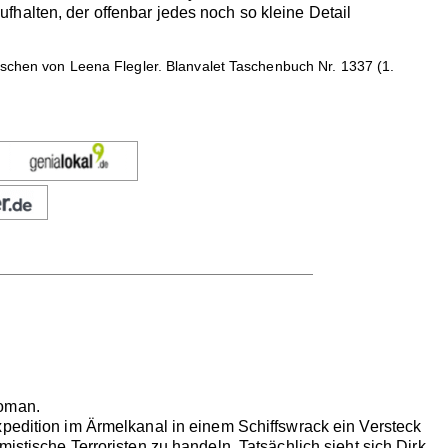
halten, der offenbar jedes noch so kleine Detail
ischen von Leena Flegler. Blanvalet Taschenbuch Nr. 1337 (1.
Roman.
xpedition im Ärmelkanal in einem Schiffswrack ein Versteck
istische Terroristen zu handeln. Tatsächlich sieht sich Dirk